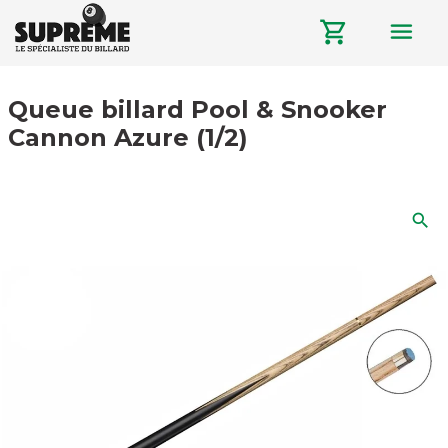
menu
shopping_cart
Queue billard Pool & Snooker
Cannon Azure (1/2)
search