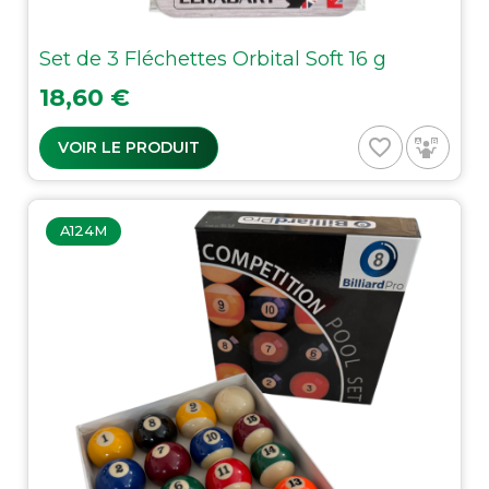
Set de 3 Fléchettes Orbital Soft 16 g
Prix
18,60 €
favorite_border
VOIR LE PRODUIT
A124M