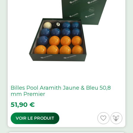
Billes Pool Aramith Jaune & Bleu 50,8
mm Premier
Prix
51,90 €
favorite_border
VOIR LE PRODUIT