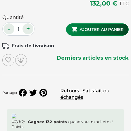
132,00 €
TTC
Quantité
-
+

AJOUTER AU PANIER
Frais de livraison
Derniers articles en stock
favorite_border
Retours : Satisfait ou
Partager
échangés
Gagnez
132
points
quand vous m'achetez !