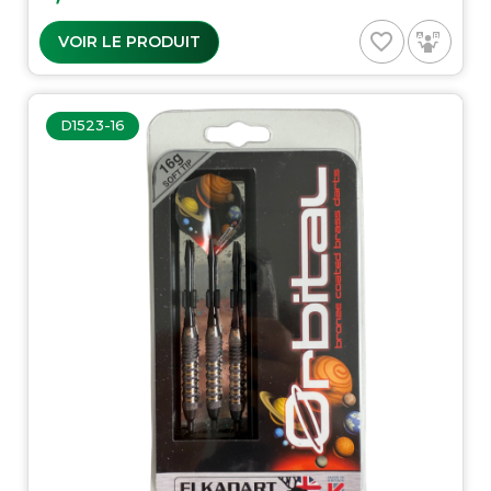
favorite_border
VOIR LE PRODUIT
D1523-16