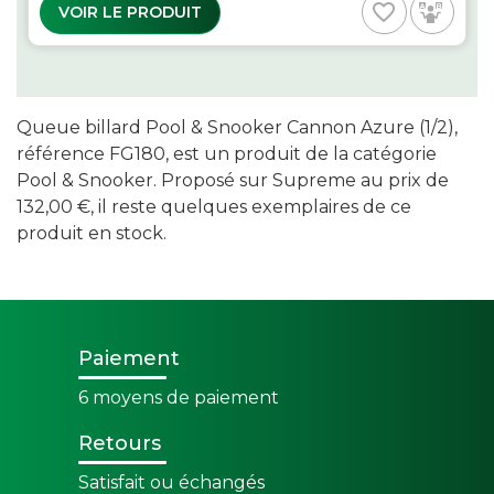
favorite_border
VOIR LE PRODUIT
Queue billard Pool & Snooker Cannon Azure (1/2),
référence FG180, est un produit de la catégorie
Pool & Snooker. Proposé sur Supreme au prix de
132,00 €, il reste quelques exemplaires de ce
produit en stock.
Paiement
6 moyens de paiement
Retours
Satisfait ou échangés