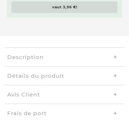
vaut
3,96 €
!
Description
Détails du produit
Avis Client
Frais de port