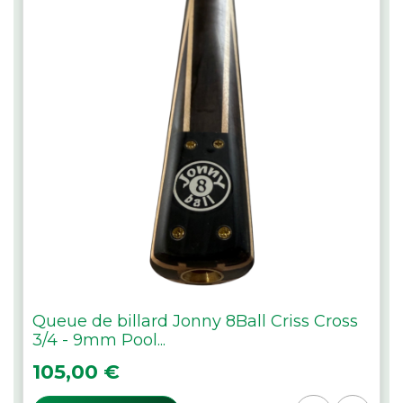
Queue de billard Jonny 8Ball Criss Cross
3/4 - 9mm Pool...
Prix
105,00 €