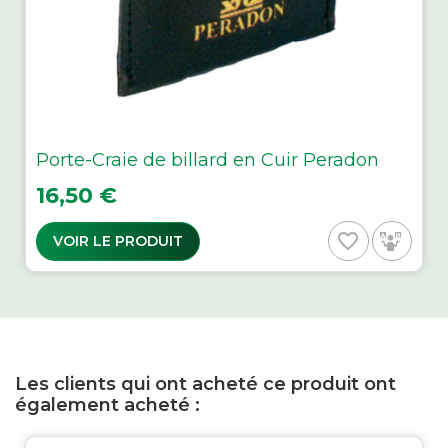
Porte-Craie de billard en Cuir Peradon
Prix
16,50 €
favorite_border
VOIR LE PRODUIT
Les clients qui ont acheté ce produit ont
également acheté :