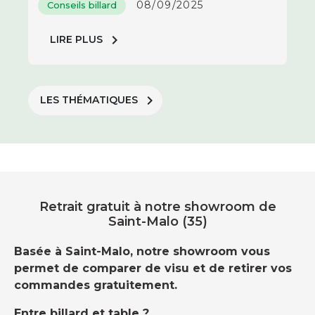
08/09/2025
Conseils billard
chevron_right
LIRE PLUS
chevron_right
LES THÉMATIQUES
Retrait gratuit à notre showroom de
Saint-Malo (35)
Basée à Saint-Malo, notre showroom vous
permet de comparer de visu et de retirer vos
commandes gratuitement.
Entre billard et table ?