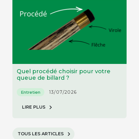
Quel procédé choisir pour votre
queue de billard ?
13/07/2026
Entretien
chevron_right
LIRE PLUS
chevron_right
TOUS LES ARTICLES