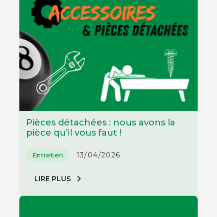
Pièces détachées : nous avons la
pièce qu’il vous faut !
13/04/2026
Entretien
chevron_right
LIRE PLUS