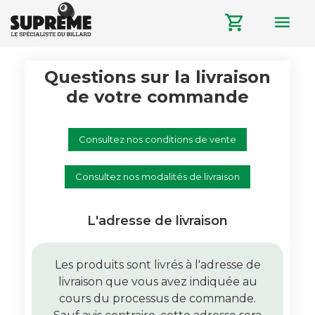
menu
shopping_cart
Questions sur la livraison
de votre commande
Consultez nos conditions de vente
Consultez nos modalités de livraison
L'adresse de livraison
Les produits sont livrés à l'adresse de
livraison que vous avez indiquée au
cours du processus de commande.