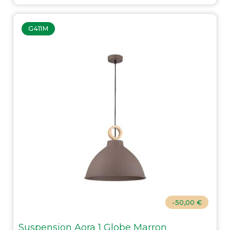
G411M
-50,00 €
Suspension Aora 1 Globe Marron