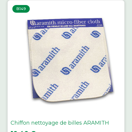
B149
Chiffon nettoyage de billes ARAMITH
Prix