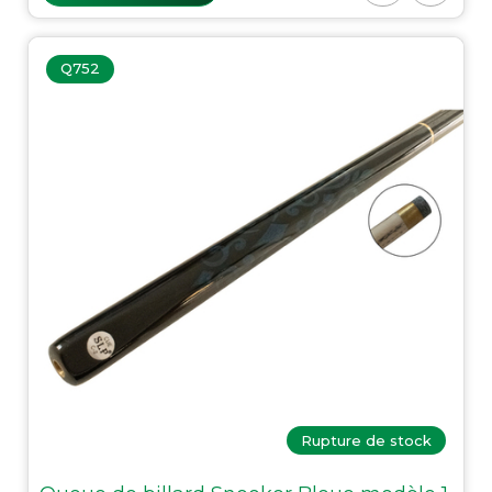
Q752
Rupture de stock