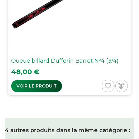
Queue billard Dufferin Barret N°4 (3/4)
Prix
48,00 €
favorite_border
VOIR LE PRODUIT
4 autres produits dans la même catégorie :