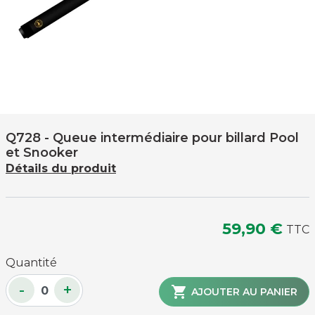
Q728
- Queue intermédiaire pour billard Pool
et Snooker
Détails du produit
59,90 €
TTC
Quantité
-
+

AJOUTER AU PANIER