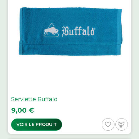
Serviette Buffalo
Prix
9,00 €
favorite_border
VOIR LE PRODUIT