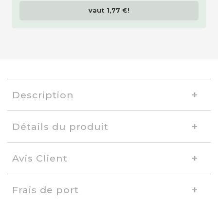
vaut
1,77 €
!
Description
Détails du produit
Avis Client
Frais de port