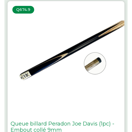
Q674.9
Queue billard Peradon Joe Davis (1pc) -
Embout collé 9mm