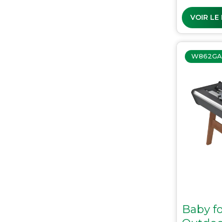
VOIR LE
W862GA
Baby f