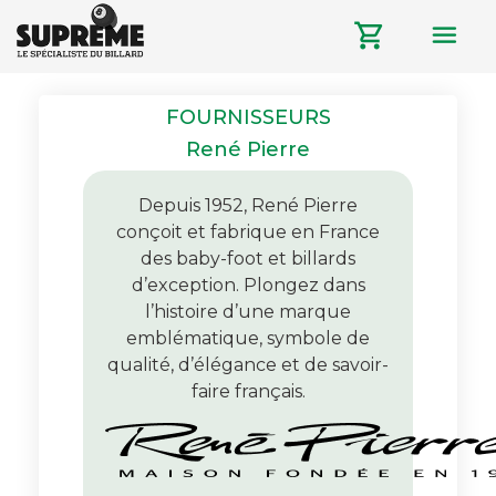
menu
shopping_cart
FOURNISSEURS
René Pierre
Depuis 1952, René Pierre
conçoit et fabrique en France
des baby-foot et billards
d’exception. Plongez dans
l’histoire d’une marque
emblématique, symbole de
qualité, d’élégance et de savoir-
faire français.