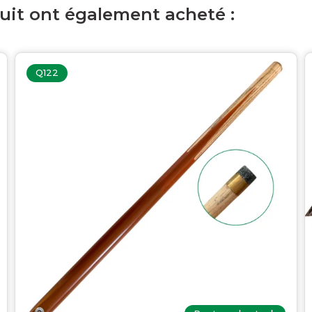
duit ont également acheté :
Q122