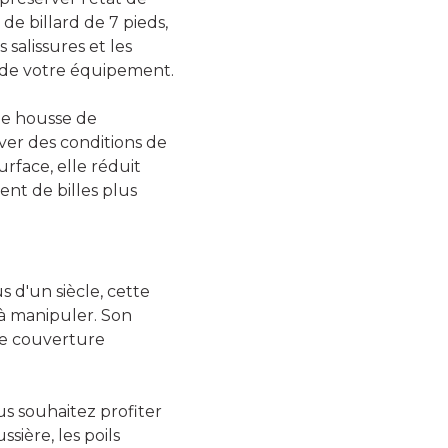
 de billard de 7 pieds,
salissures et les
e de votre équipement.
une housse de
ver des conditions de
urface, elle réduit
nt de billes plus
 d'un siècle, cette
 à manipuler. Son
ne couverture
us souhaitez profiter
sière, les poils