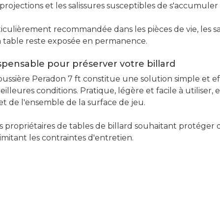
 projections et les salissures susceptibles de s'accumuler
rticulièrement recommandée dans les pièces de vie, les sa
 la table reste exposée en permanence.
spensable pour préserver votre billard
oussière Peradon 7 ft constitue une solution simple et e
illeures conditions. Pratique, légère et facile à utiliser, e
et de l'ensemble de la surface de jeu.
es propriétaires de tables de billard souhaitant protége
itant les contraintes d'entretien.