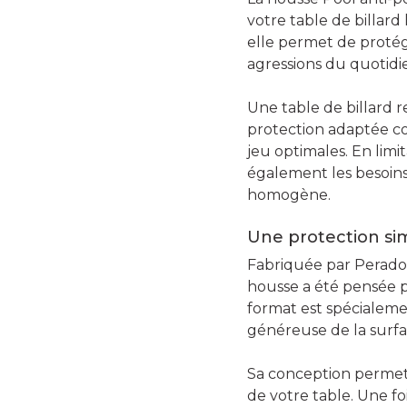
votre table de billard 
elle permet de protége
agressions du quotidi
Une table de billard 
protection adaptée co
jeu optimales. En limi
également les besoins
homogène.
Une protection si
Fabriquée par Peradon
housse a été pensée po
format est spécialeme
généreuse de la surfa
Sa conception permet 
de votre table. Une foi