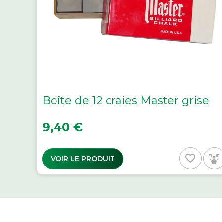
Boîte de 12 craies Master grise
Prix
9,40 €
favorite_border
VOIR LE PRODUIT