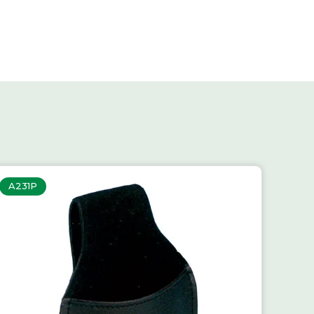
A231P