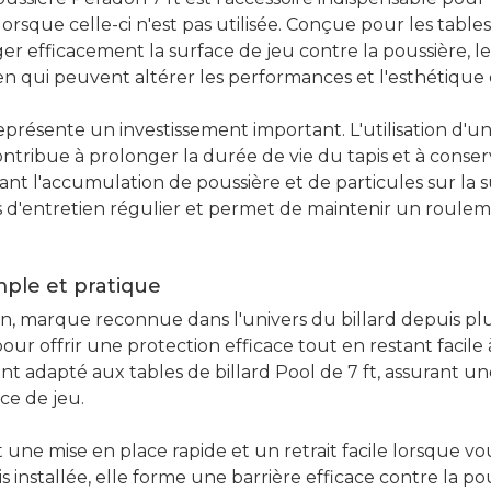
lorsque celle-ci n'est pas utilisée. Conçue pour les tables
r efficacement la surface de jeu contre la poussière, les 
en qui peuvent altérer les performances et l'esthétiqu
représente un investissement important. L'utilisation d'
ntribue à prolonger la durée de vie du tapis et à conser
tant l'accumulation de poussière et de particules sur la s
 d'entretien régulier et permet de maintenir un rouleme
mple et pratique
, marque reconnue dans l'univers du billard depuis plus
ur offrir une protection efficace tout en restant facile
nt adapté aux tables de billard Pool de 7 ft, assurant u
ce de jeu.
une mise en place rapide et un retrait facile lorsque vo
s installée, elle forme une barrière efficace contre la pous