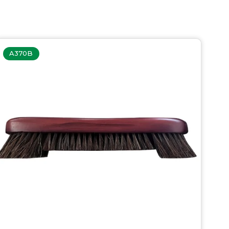
A370B