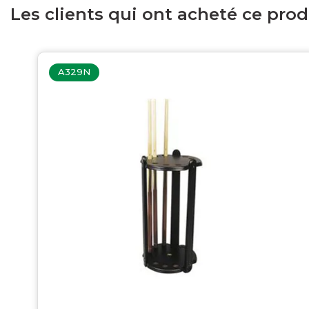
Les clients qui ont acheté ce pro
A329N