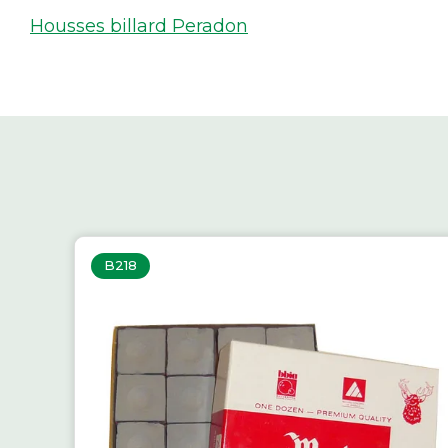
Housses billard Peradon
B218