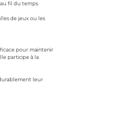
 au fil du temps.
lles de jeux ou les
fficace pour maintenir
lle participe à la
r durablement leur