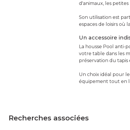
d'animaux, les petites
Son utilisation est pa
espaces de loisirs où
Un accessoire indi
La housse Pool anti-p
votre table dans les me
préservation du tapis 
Un choix idéal pour l
équipement tout en lim
Recherches associées