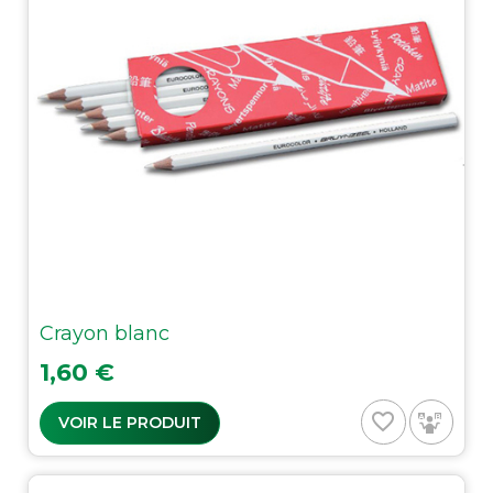
Crayon blanc
Prix
1,60 €
favorite_border
VOIR LE PRODUIT