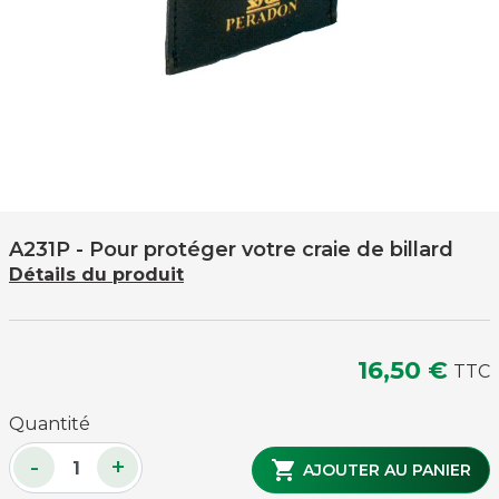
A231P
- Pour protéger votre craie de billard
Détails du produit
16,50 €
TTC
Quantité
-
+

AJOUTER AU PANIER