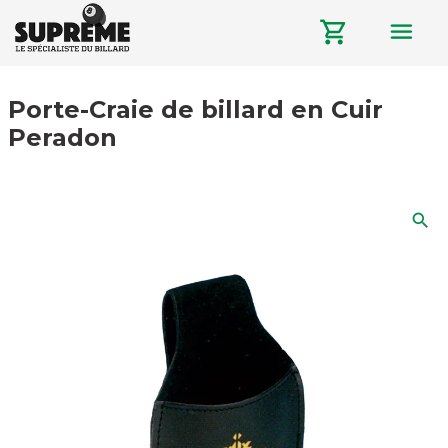
menu
shopping_cart
Porte-Craie de billard en Cuir
Peradon
search