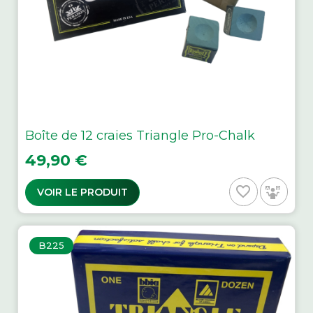
Boîte de 12 craies Triangle Pro-Chalk
Prix
49,90 €
favorite_border
VOIR LE PRODUIT
B225