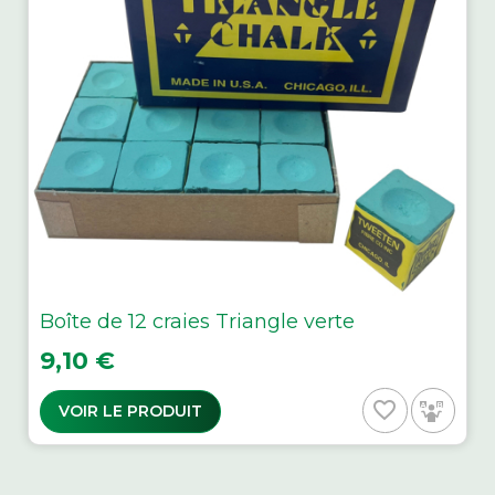
Boîte de 12 craies Triangle verte
Prix
9,10 €
favorite_border
VOIR LE PRODUIT