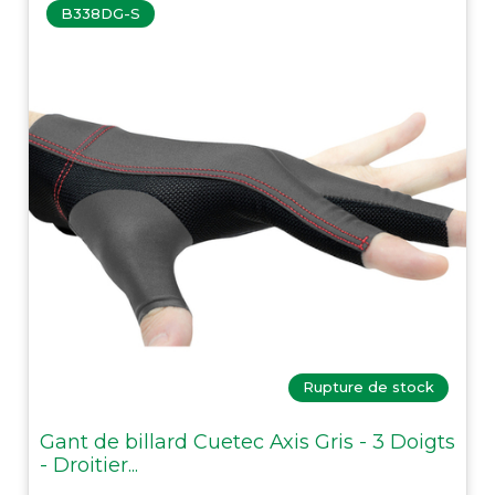
B338DG-S
Rupture de stock
Gant de billard Cuetec Axis Gris - 3 Doigts
- Droitier...