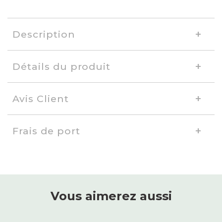
Description
Détails du produit
Avis Client
Frais de port
Vous aimerez aussi