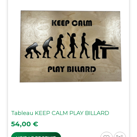
Tableau KEEP CALM PLAY BILLARD
Prix
54,00 €