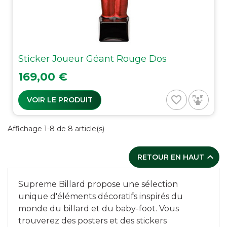
Sticker Joueur Géant Rouge Dos
Prix
169,00 €
favorite_border
VOIR LE PRODUIT
Affichage 1-8 de 8 article(s)

RETOUR EN HAUT
Supreme Billard propose une sélection
unique d'éléments décoratifs inspirés du
monde du billard et du baby-foot. Vous
trouverez des posters et des stickers