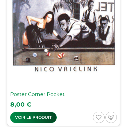
Poster Corner Pocket
Prix
8,00 €
favorite_border
VOIR LE PRODUIT