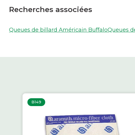
Recherches associées
Queues de billard Américain Buffalo
Queues de 
B149