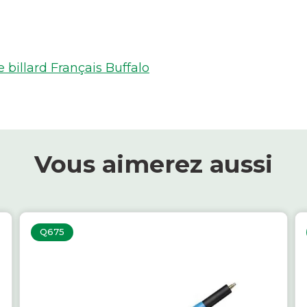
billard Français Buffalo
Vous aimerez aussi
Q675