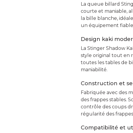
La queue billard Sti
courte et maniable, all
la bille blanche, idéal
un équipement fiable 
Design kaki mode
La Stinger Shadow Kaki
style original tout en
toutes les tables de 
maniabilité.
Construction et se
Fabriquée avec des ma
des frappes stables. S
contrôle des coups droi
régularité des frappes
Compatibilité et ut