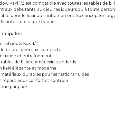
ow Kaki 1/2 est compatible avec toutes les tables de bil
ent aux débutants, aux jeunes joueurs ou à toute pers
ble pour le loisir ou l'entraînement. Sa conception e
efficacité sur chaque frappe.
rincipales
ger Shadow Kaki 1/2
de billard américain compacte
, initiation et entraînements
: tables de billard américain standards
ion kaki élégante et moderne
 matériaux durables pour sensations fluides
en réparti pour confort et contrôle
ueue par pack