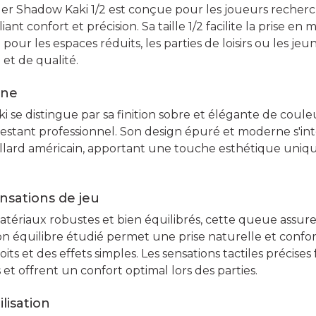
nger Shadow Kaki 1/2 est conçue pour les joueurs reche
iant confort et précision. Sa taille 1/2 facilite la prise en
e pour les espaces réduits, les parties de loisirs ou les j
et de qualité.
rne
 se distingue par sa finition sobre et élégante de couleu
 restant professionnel. Son design épuré et moderne s'in
billard américain, apportant une touche esthétique uniqu
nsations de jeu
tériaux robustes et bien équilibrés, cette queue assure
on équilibre étudié permet une prise naturelle et confor
ts et des effets simples. Les sensations tactiles précises 
 et offrent un confort optimal lors des parties.
ilisation