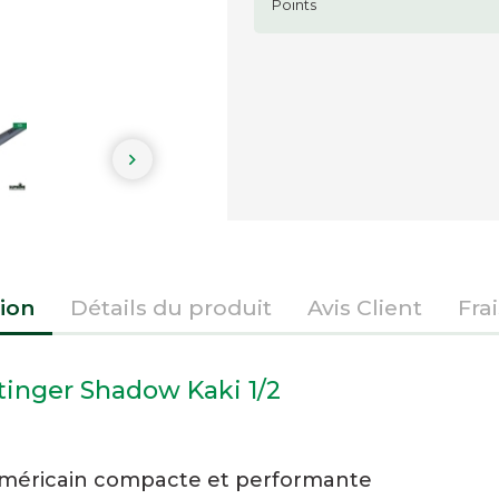

ion
Détails du produit
Avis Client
Fra
tinger Shadow Kaki 1/2
américain compacte et performante