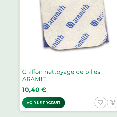
Chiffon nettoyage de billes
ARAMITH
Prix
10,40 €
favorite_border
VOIR LE PRODUIT