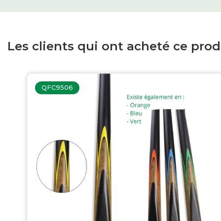
Les clients qui ont acheté ce pro
QFC9506