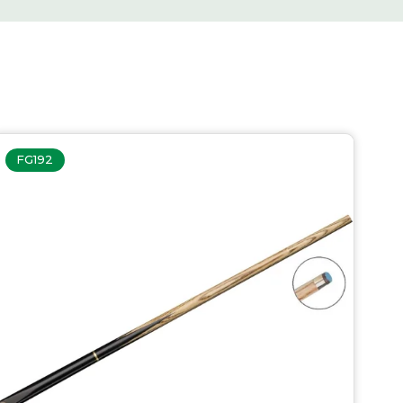
FG192