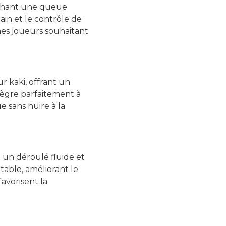
rchant une queue
 main et le contrôle de
eunes joueurs souhaitant
r kaki, offrant un
tègre parfaitement à
e sans nuire à la
 un déroulé fluide et
table, améliorant le
favorisent la