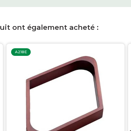
duit ont également acheté :
A218E