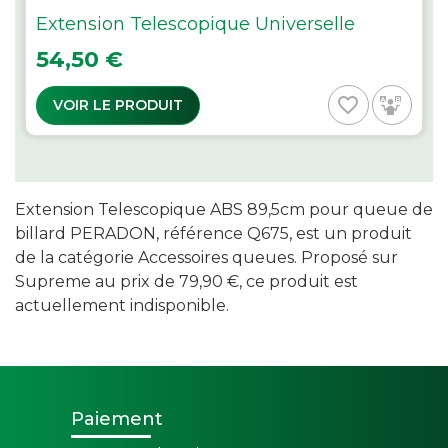
Extension Telescopique Universelle
Prix
54,50 €
favorite_border
VOIR LE PRODUIT
Extension Telescopique ABS 89,5cm pour queue de
billard PERADON, référence Q675, est un produit
de la catégorie Accessoires queues. Proposé sur
Supreme au prix de 79,90 €, ce produit est
actuellement indisponible.
Paiement