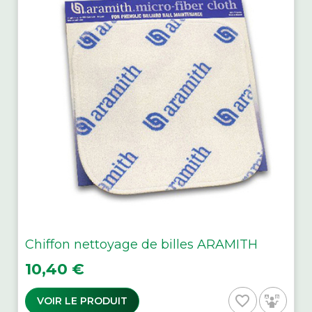
Chiffon nettoyage de billes ARAMITH
Prix
10,40 €
favorite_border
VOIR LE PRODUIT