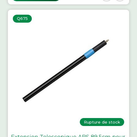
Q675
Rupture de stock