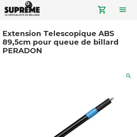
menu
shopping_cart
Extension Telescopique ABS
89,5cm pour queue de billard
PERADON
search