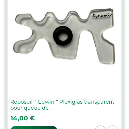
Reposoir " Edwin " Plexiglas transparent
pour queue de...
Prix
14,00 €