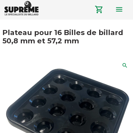
menu
shopping_cart
Plateau pour 16 Billes de billard
50,8 mm et 57,2 mm
search