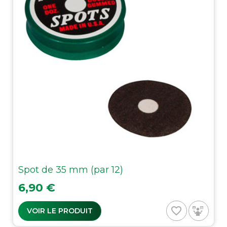
Spot de 35 mm (par 12)
Prix
6,90 €
favorite_border
VOIR LE PRODUIT