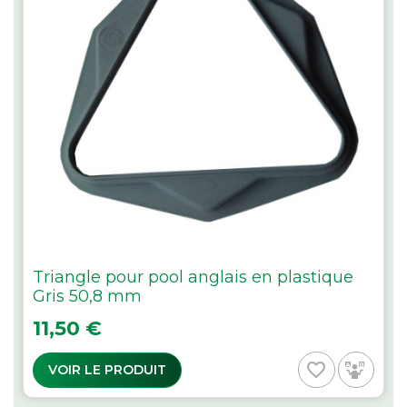
Triangle pour pool anglais en plastique
Gris 50,8 mm
Prix
11,50 €
favorite_border
VOIR LE PRODUIT