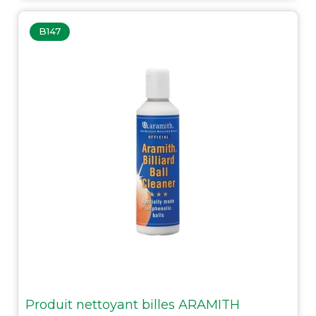
B147
Produit nettoyant billes ARAMITH