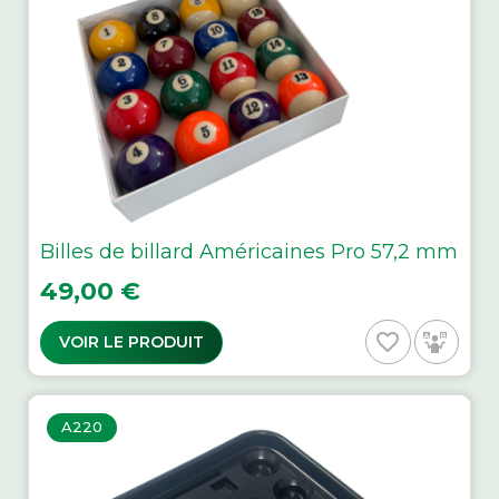
Billes de billard Américaines Pro 57,2 mm
Prix
49,00 €
favorite_border
VOIR LE PRODUIT
A220