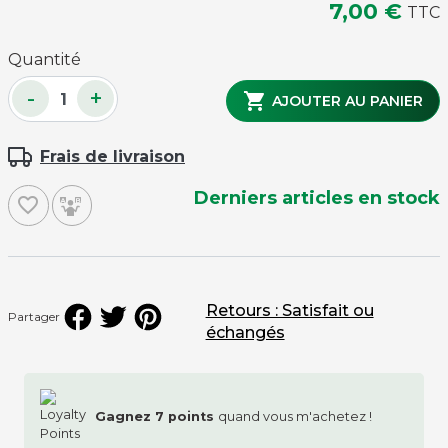
7,00 €
TTC
Quantité
-
+

AJOUTER AU PANIER
Frais de livraison
Derniers articles en stock
favorite_border
Retours : Satisfait ou
Partager
échangés
Gagnez
7
points
quand vous m'achetez !