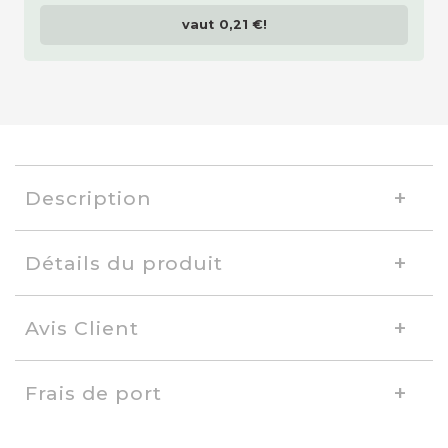
vaut
0,21 €
!
Description
Détails du produit
Avis Client
Frais de port