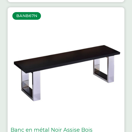
BANB67N
Banc en métal Noir Assise Bois