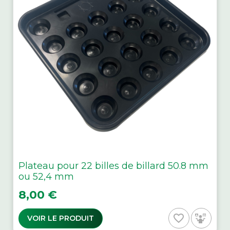
Plateau pour 22 billes de billard 50.8 mm
ou 52,4 mm
Prix
8,00 €
favorite_border
VOIR LE PRODUIT