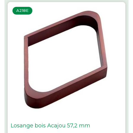
A218E
Losange bois Acajou 57,2 mm