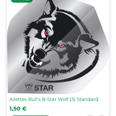
Ailettes Bull's B-Star Wolf (3) Standard
Prix
1,50 €