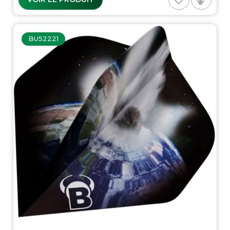
BU52221