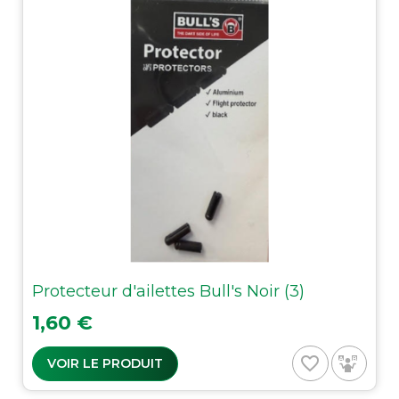
Protecteur d'ailettes Bull's Noir (3)
Prix
1,60 €
favorite_border
VOIR LE PRODUIT