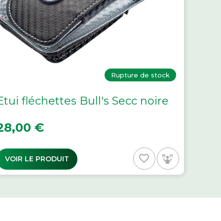
Rupture de stock
Etui fléchettes Bull's Secc noire
rix
28,00 €
favorite_border
VOIR LE PRODUIT