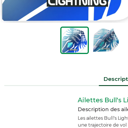
Descript
Ailettes Bull's
Description des ai
Les ailettes Bull's Li
une trajectoire de vol