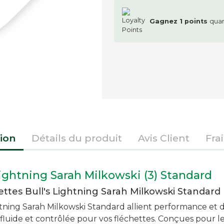
Gagnez
1
points
quan
ion
Détails du produit
Avis Client
Fra
 Lightning Sarah Milkowski (3) Standard
lettes Bull's Lightning Sarah Milkowski Standard
ghtning Sarah Milkowski Standard allient performance et de
 fluide et contrôlée pour vos fléchettes. Conçues pour le