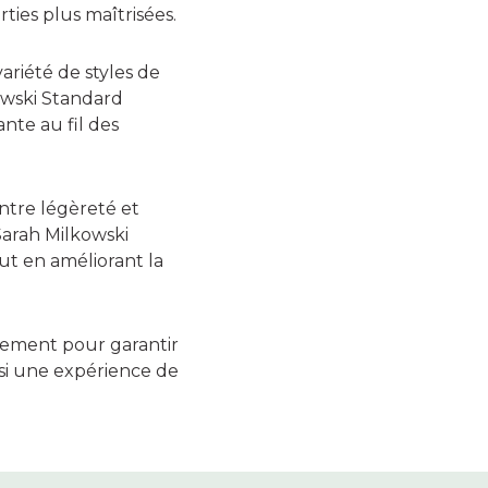
rties plus maîtrisées.
ariété de styles de
kowski Standard
nte au fil des
ntre légèreté et
 Sarah Milkowski
ut en améliorant la
pidement pour garantir
nsi une expérience de