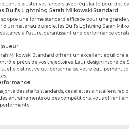
rmettent d'ajuster vos lancers avec régularité pour des pa
es Bull's Lightning Sarah Milkowski Standard
tes adopte une forme standard efficace pour une grande v
ir d'un matériau durable, les Bull's Lightning Sarah Mil
sistance à l'usure, garantissant une performance consta
 joueur
arah Milkowski Standard offrent un excellent équilibre e
e contrôle précis de vos trajectoires. Leur design inspiré de
suelle distinctive qui personnalise votre équipement to
tes.
performance
jorité des shafts standards, ces ailettes s'installent ra
 des entraînements ou des compétitions, vous offrant ai
 performante.