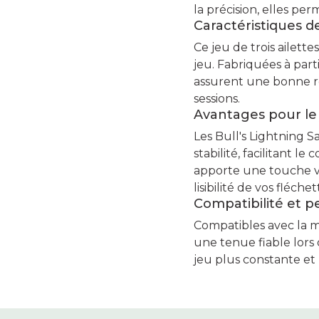
la précision, elles pe
Caractéristiques d
Ce jeu de trois ailet
jeu. Fabriquées à part
assurent une bonne ré
sessions.
Avantages pour le
Les Bull's Lightning S
stabilité, facilitant l
apporte une touche vi
lisibilité de vos fléchet
Compatibilité et 
Compatibles avec la ma
une tenue fiable lors
jeu plus constante et