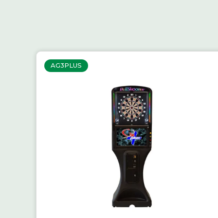
AG3PLUS