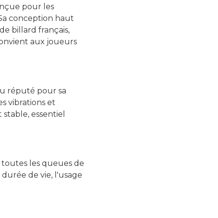
nçue pour les
Sa conception haut
e billard français,
 convient aux joueurs
u réputé pour sa
s vibrations et
 stable, essentiel
 toutes les queues de
durée de vie, l'usage