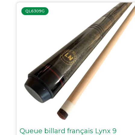
QL6309G
Queue billard français Lynx 9