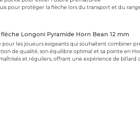
uis pour protéger la flèche lors du transport et du ran
la flèche Longoni Pyramide Horn Bean 12 mm
e pour les joueurs exigeants qui souhaitent combiner pré
uction de qualité, son équilibre optimal et sa pointe en
maîtrisés et réguliers, offrant une expérience de billar