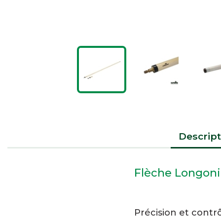
Descript
Flèche Longon
Précision et contr