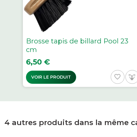
Brosse tapis de billard Pool 23
cm
Prix
6,50 €
favorite_border
VOIR LE PRODUIT
4 autres produits dans la même ca