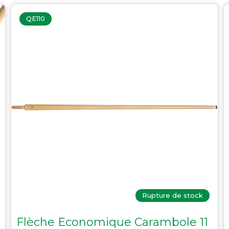
QE110
Rupture de stock
Flèche Economique Carambole 11