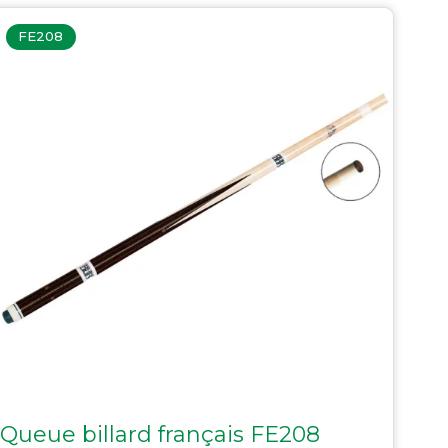
FE208
Queue billard français FE208