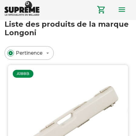
menu
shopping_cart
Liste des produits de la marque
Longoni
Pertinence
A188B