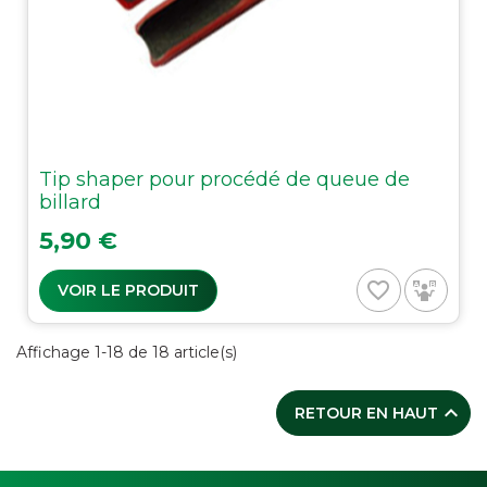
Tip shaper pour procédé de queue de
billard
Prix
5,90 €
favorite_border
VOIR LE PRODUIT
Affichage 1-18 de 18 article(s)

RETOUR EN HAUT