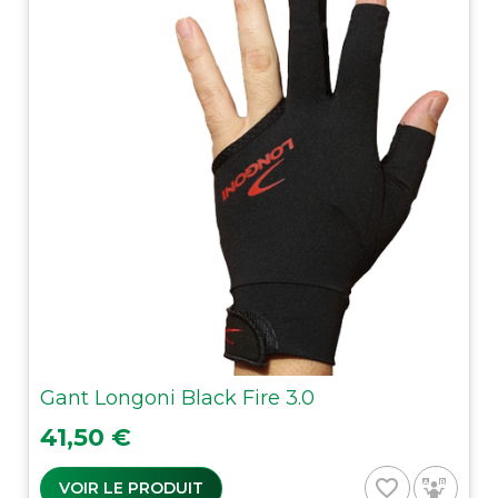
Gant Longoni Black Fire 3.0
Prix
41,50 €
favorite_border
VOIR LE PRODUIT