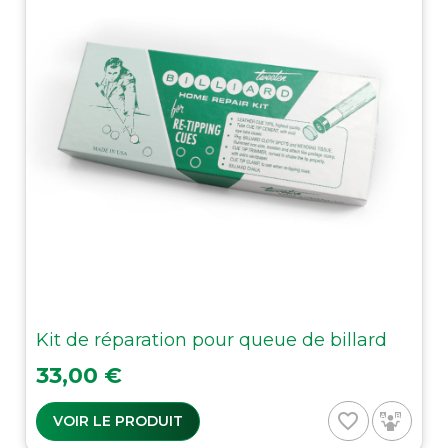
Kit de réparation pour queue de billard
Prix
33,00 €
favorite_border
VOIR LE PRODUIT