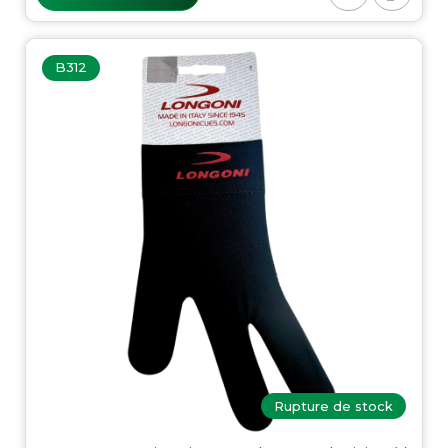
B312
Rupture de stock