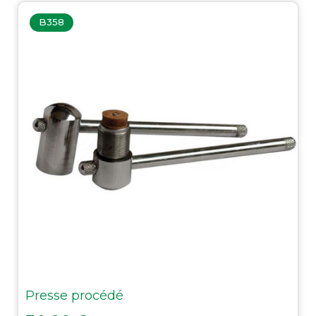
B358
Presse procédé