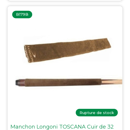
B179B
Rupture de stock
Manchon Longoni TOSCANA Cuir de 32