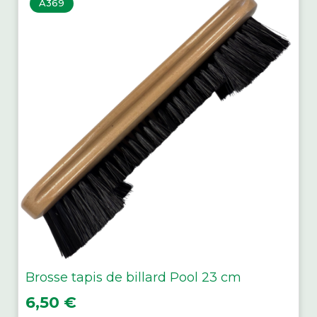
A369
Brosse tapis de billard Pool 23 cm
Prix
6,50 €