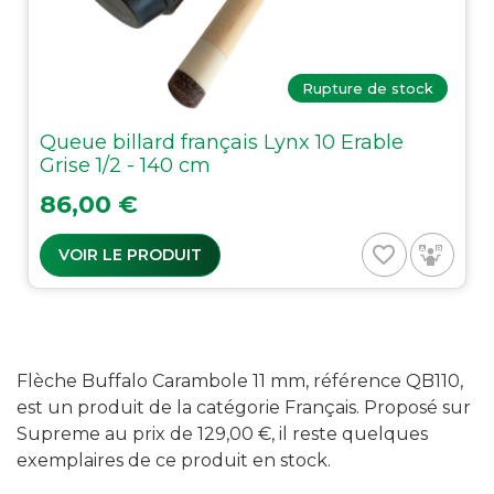
Rupture de stock
Queue billard français Lynx 10 Erable
Grise 1/2 - 140 cm
Prix
86,00 €
favorite_border
VOIR LE PRODUIT
Flèche Buffalo Carambole 11 mm, référence QB110,
est un produit de la catégorie Français. Proposé sur
Supreme au prix de 129,00 €, il reste quelques
exemplaires de ce produit en stock.