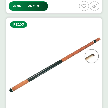
favorite_border
VOIR LE PRODUIT
FE203