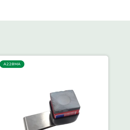
A228MA