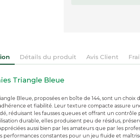
ion
Détails du produit
Avis Client
Fra
aies Triangle Bleue
Triangle Bleue, proposées en boîte de 144, sont un choix 
dhérence et fiabilité. Leur texture compacte assure un
é, réduisant les fausses queues et offrant un contrôle pr
sation durable, elles produisent peu de résidus, préserv
. Appréciées aussi bien par les amateurs que par les profes
s performances constantes pour un jeu fluide et maîtris