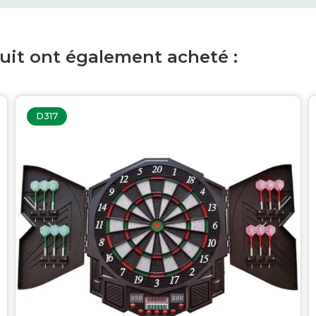
duit ont également acheté :
D317