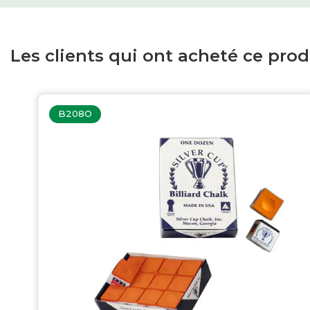
Les clients qui ont acheté ce pro
B208O