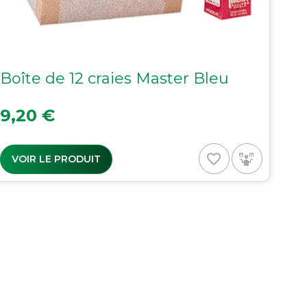
Boîte de 12 craies Master Bleu
Prix
9,20 €
favorite_border
VOIR LE PRODUIT