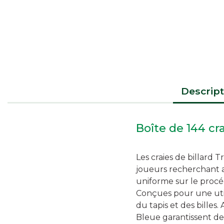
Descript
Boîte de 144 cr
Les craies de billard 
joueurs recherchant a
uniforme sur le procéd
Conçues pour une utili
du tapis et des billes
Bleue garantissent de