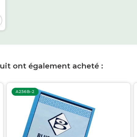
duit ont également acheté :
A256B-2