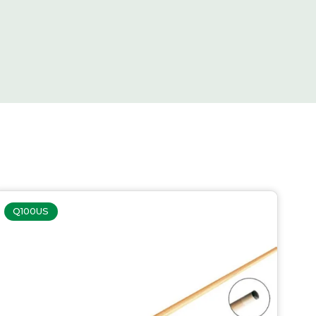
Q100US