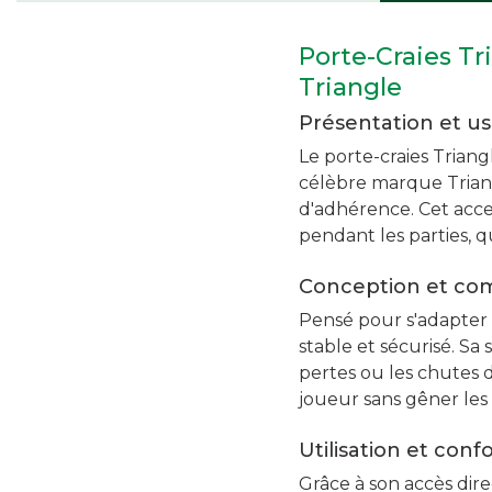
Porte-Craies Tr
Triangle
Présentation et u
Le porte-craies Triang
célèbre marque Triangl
d'adhérence. Cet acce
pendant les parties, q
Conception et com
Pensé pour s'adapter 
stable et sécurisé. Sa
pertes ou les chutes d
joueur sans gêner le
Utilisation et conf
Grâce à son accès direc