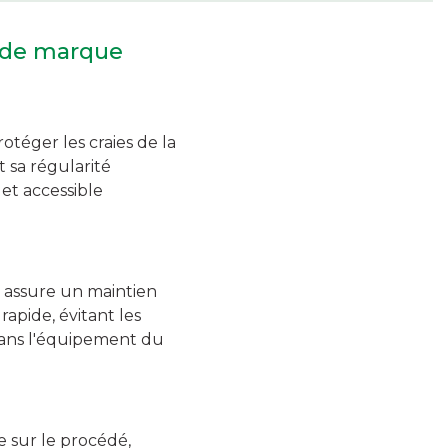
e de marque
otéger les craies de la
 sa régularité
et accessible
s assure un maintien
apide, évitant les
 dans l'équipement du
ie sur le procédé,