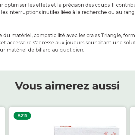
 optimiser les effets et la précision des coups. Il contr
 les interruptions inutiles liées à la recherche ou au ran
 du matériel, compatibilité avec les craies Triangle, form
et accessoire s'adresse aux joueurs souhaitant une solut
 matériel de billard au quotidien.
Vous aimerez aussi
B215