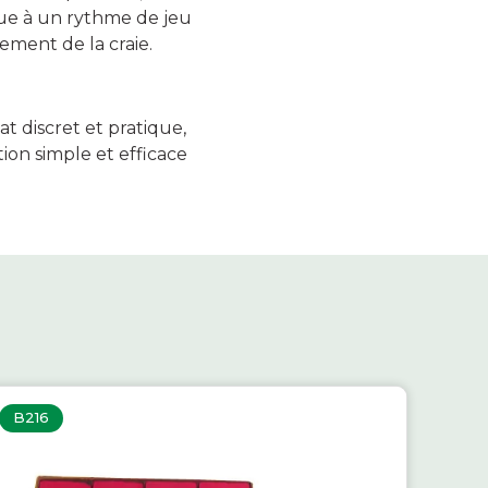
ibue à un rythme de jeu
gement de la craie.
at discret et pratique,
ion simple et efficace
B216