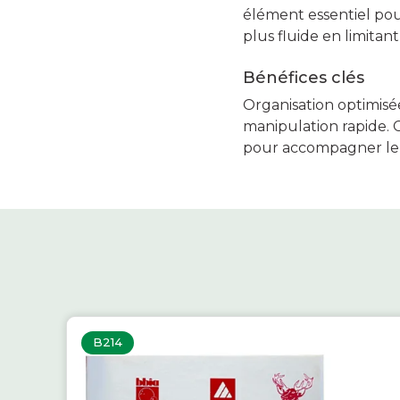
élément essentiel pour
plus fluide en limitant
Bénéfices clés
Organisation optimisée
manipulation rapide. C
pour accompagner leur
B214