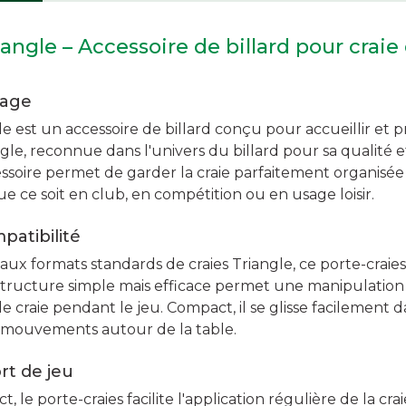
iangle – Accessoire de billard pour crai
sage
le est un accessoire de billard conçu pour accueillir et pr
e, reconnue dans l'univers du billard pour sa qualité et
ssoire permet de garder la craie parfaitement organisée 
ue ce soit en club, en compétition ou en usage loisir.
patibilité
aux formats standards de craies Triangle, ce porte-craie
 structure simple mais efficace permet une manipulation r
e craie pendant le jeu. Compact, il se glisse facilement
s mouvements autour de la table.
ort de jeu
t, le porte-craies facilite l'application régulière de la cra