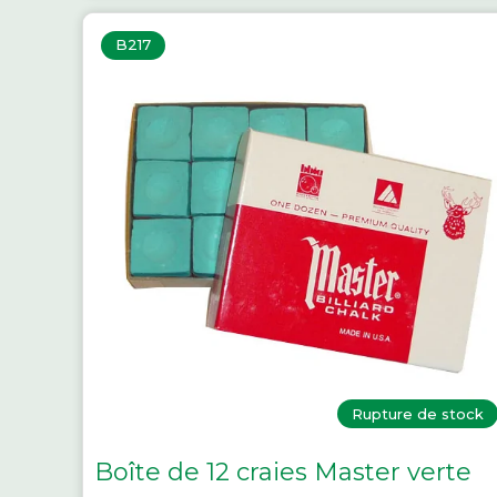
B217
Rupture de stock
Boîte de 12 craies Master verte