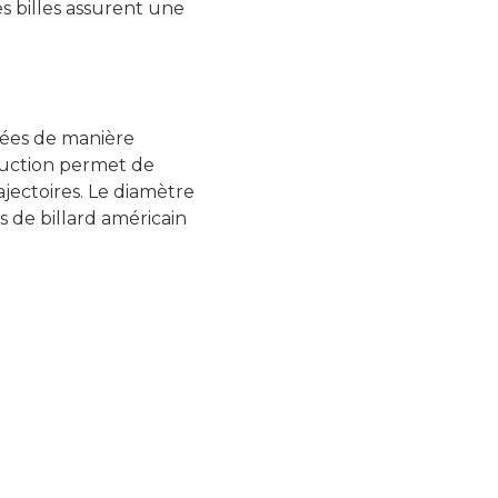
s billes assurent une
brées de manière
truction permet de
rajectoires. Le diamètre
s de billard américain