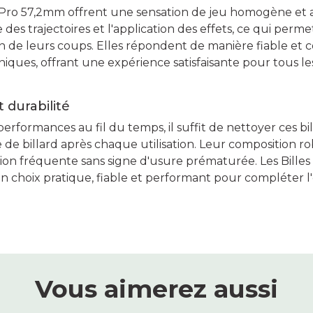
rd Pro 57,2mm offrent une sensation de jeu homogène et a
ôle des trajectoires et l'application des effets, ce qui per
ion de leurs coups. Elles répondent de manière fiable et
niques, offrant une expérience satisfaisante pour tous l
 durabilité
erformances au fil du temps, il suffit de nettoyer ces bi
 de billard après chaque utilisation. Leur composition 
ion fréquente sans signe d'usure prématurée. Les Billes 
n choix pratique, fiable et performant pour compléter 
Vous aimerez aussi