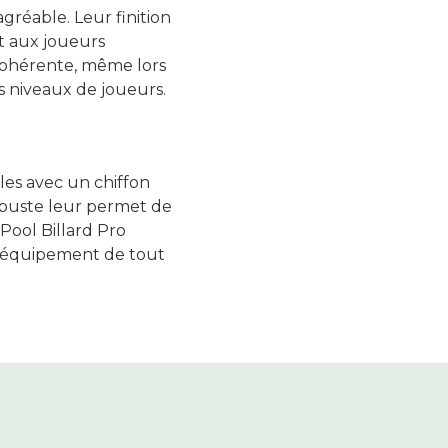
gréable. Leur finition
met aux joueurs
 cohérente, même lors
es niveaux de joueurs.
lles avec un chiffon
robuste leur permet de
Pool Billard Pro
l'équipement de tout