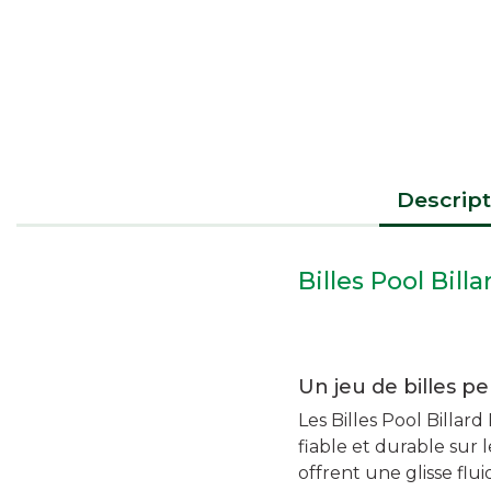
Descript
Billes Pool Bil
Un jeu de billes p
Les Billes Pool Billa
fiable et durable sur 
offrent une glisse flu