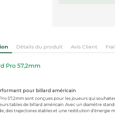
ion
Détails du produit
Avis Client
Fra
lard Pro 57,2mm
erformant pour billard américain
rd Pro 57,2mm sont conçues pour les joueurs qui souhaite
leurs tables de billard américain. Avec un diamètre stan
ide, des trajectoires stables et une restitution d'énergie