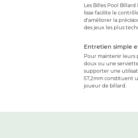
Les Billes Pool Billa
lisse facilite le contr
d'améliorer la précis
des jeux les plus tech
Entretien simple et
Pour maintenir leurs p
doux ou une serviette
supporter une utilisat
57,2mm constituent u
joueur de billard.