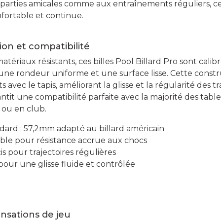
parties amicales comme aux entraînements réguliers, ce
fortable et continue.
ion et compatibilité
tériaux résistants, ces billes Pool Billard Pro sont cali
r une rondeur uniforme et une surface lisse. Cette cons
 avec le tapis, améliorant la glisse et la régularité des t
it une compatibilité parfaite avec la majorité des table
ou en club.
dard : 57,2mm adapté au billard américain
ble pour résistance accrue aux chocs
is pour trajectoires régulières
pour une glisse fluide et contrôlée
nsations de jeu