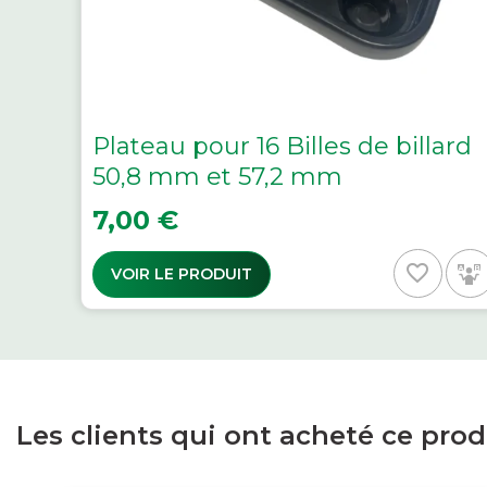
Plateau pour 16 Billes de billard
50,8 mm et 57,2 mm
Prix
7,00 €
favorite_border
VOIR LE PRODUIT
Les clients qui ont acheté ce pro