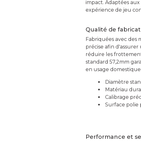
impact. Adaptées aux 
expérience de jeu con
Qualité de fabricat
Fabriquées avec des ma
précise afin d'assure
réduire les frottements
standard 57,2mm garant
en usage domestique 
Diamètre stan
Matériau dura
Calibrage préc
Surface polie 
Performance et se