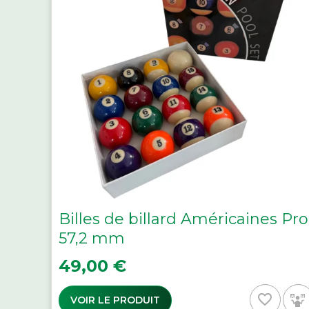
Billes de billard Américaines Pro
57,2 mm
Prix
49,00 €
favorite_border
VOIR LE PRODUIT