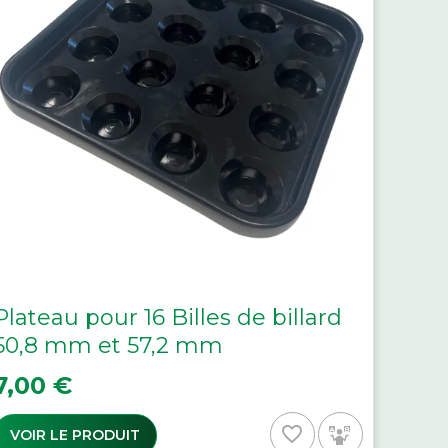
Plateau pour 16 Billes de billard
50,8 mm et 57,2 mm
rix
7,00 €
favorite_border
VOIR LE PRODUIT