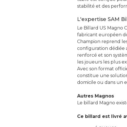
stabilité et des perfo
L'expertise SAM Bi
Le Billard US Magno C
fabricant européen do
Champion reprend les 
configuration dédiée a
renforcé et son systè
les joueurs les plus ex
Avec son format offic
constitue une solution
domicile ou dans un e
Autres Magnos
Le billard Magno exi
Ce billard est livré a