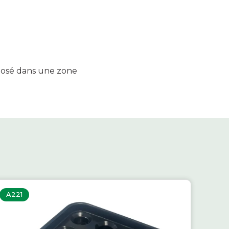
xposé dans une zone
A221