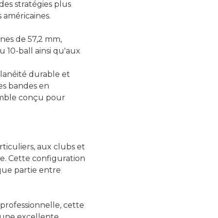
es stratégies plus
s américaines.
ines de 57,2 mm,
u 10-ball ainsi qu'aux
lanéité durable et
es bandes en
emble conçu pour
culiers, aux clubs et
e. Cette configuration
ue partie entre
professionnelle, cette
 une excellente