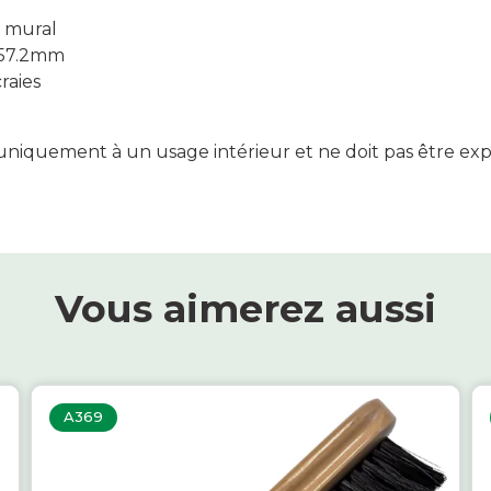
 mural
s 57.2mm
craies
é uniquement à un usage intérieur et ne doit pas être e
Vous aimerez aussi
A369