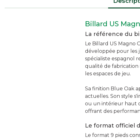
Descript
Billard US Mag
La référence du bi
Le Billard US Magno 
développée pour les j
spécialiste espagnol 
qualité de fabrication
les espaces de jeu.
Sa finition Blue Oak 
actuelles. Son style s'
ou un intérieur haut 
offrant des performanc
Le format officiel
Le format 9 pieds cons