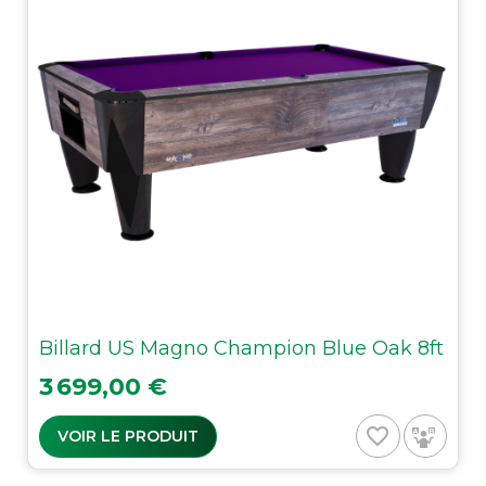
Billard US Magno Champion Blue Oak 8ft
Prix
3 699,00 €
favorite_border
VOIR LE PRODUIT