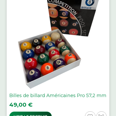
Billes de billard Américaines Pro 57,2 mm
Prix
49,00 €