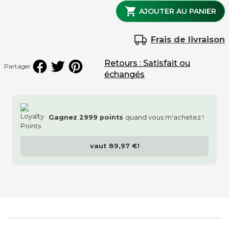
Eclairage des pieds

AJOUTER AU PANIER
Frais de livraison
Retours : Satisfait ou
Partager
échangés
Gagnez
2999
points
quand vous m'achetez !
vaut
89,97 €
!