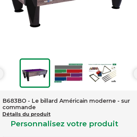

B683BO
- Le billard Américain moderne - sur
commande
Détails du produit
Personnalisez votre produit