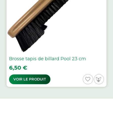
Brosse tapis de billard Pool 23 cm
Prix
6,50 €
favorite_border
VOIR LE PRODUIT