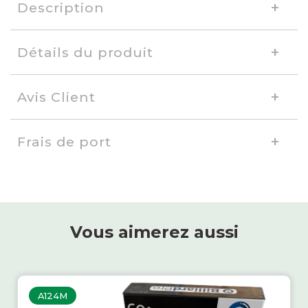
Description
Détails du produit
Avis Client
Frais de port
Vous aimerez aussi
A124M