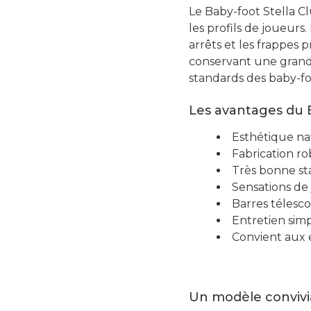
Le Baby-foot Stella Cl
les profils de joueurs.
arrêts et les frappes 
conservant une grand
standards des baby-foo
Les avantages du B
Esthétique na
Fabrication r
Très bonne sta
Sensations de 
Barres télesc
Entretien sim
Convient aux 
Un modèle convivia