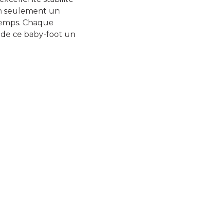
on seulement un
 temps. Chaque
t de ce baby-foot un