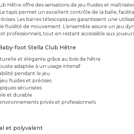
ub Hêtre offre des sensations de jeu fluides et maîtrisée
 Le tapis permet un excellent contrôle de la balle, facilita
précises. Les barres télescopiques garantissent une utilis
e fluidité de mouvement. L'ensemble assure un jeu dy
t professionnels, tout en restant accessible aux joueurs
aby-foot Stella Club Hêtre
turelle et élégante grâce au bois de hêtre
obuste adaptée à un usage intensif
bilité pendant le jeu
jeu fluides et précises
opiques sécurisées
ple et durable
environnements privés et professionnels
l et polyvalent