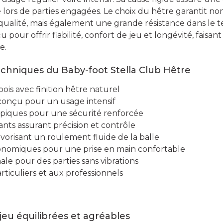
lors de parties engagées. Le choix du hêtre garantit n
qualité, mais également une grande résistance dans le
pour offrir fiabilité, confort de jeu et longévité, faisan
e.
echniques du Baby-foot Stella Club Hêtre
ois avec finition hêtre naturel
onçu pour un usage intensif
opiques pour une sécurité renforcée
ants assurant précision et contrôle
avorisant un roulement fluide de la balle
nomiques pour une prise en main confortable
male pour des parties sans vibrations
ticuliers et aux professionnels
jeu équilibrées et agréables