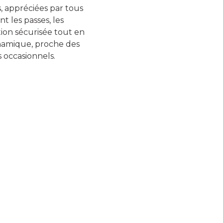
s, appréciées par tous
nt les passes, les
ation sécurisée tout en
namique, proche des
 occasionnels.