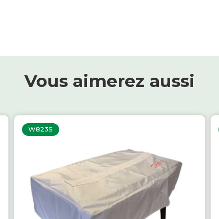
Vous aimerez aussi
W823S