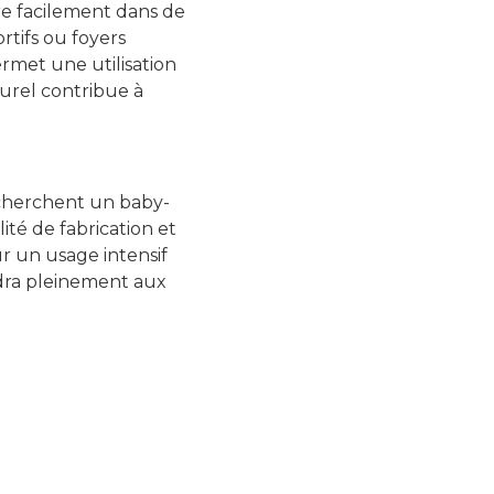
gre facilement dans de
rtifs ou foyers
rmet une utilisation
turel contribue à
echerchent un baby-
alité de fabrication et
r un usage intensif
ndra pleinement aux