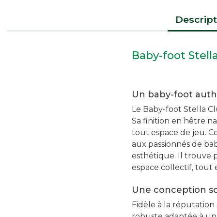
Descript
Baby-foot Stell
Un baby-foot auth
Le Baby-foot Stella C
Sa finition en hêtre 
tout espace de jeu. Co
aux passionnés de ba
esthétique. Il trouve 
espace collectif, tout
Une conception so
Fidèle à la réputation
robuste adaptée à un u