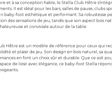
re et à sa conception fiable, le Stella Club Hêtre s'intè
s. Il est idéal pour les bars, salles de pause, clubs spo
un baby-foot esthétique et performant. Sa robustesse pe
ion des sensations de jeu, tandis que son aspect bois na
aleureuse et conviviale autour de la table.
Club Hêtre est un modèle de référence pour ceux qui r
solidité et plaisir de jeu. Son design en bois naturel, sa qu
rmances en font un choix sûr et durable. Que ce soit pou
pace de loisir avec élégance, ce baby-foot Stella répo
exigeants.