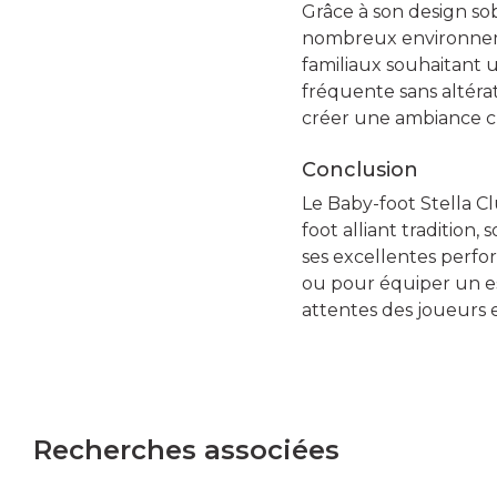
Grâce à son design sob
nombreux environnement
familiaux souhaitant 
fréquente sans altérat
créer une ambiance ch
Conclusion
Le Baby-foot Stella 
foot alliant tradition, 
ses excellentes perfo
ou pour équiper un es
attentes des joueurs 
Recherches associées