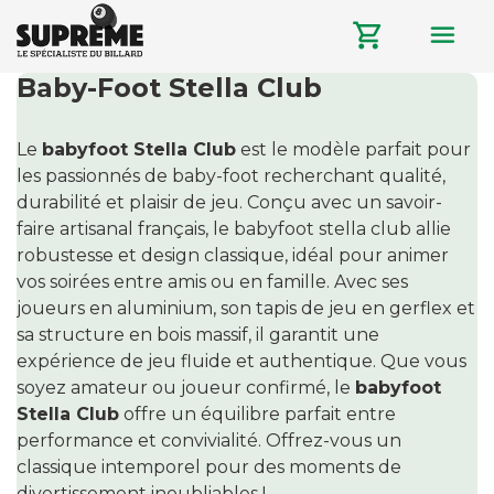
menu
shopping_cart
Baby-Foot Stella Club
Le
babyfoot Stella Club
est le modèle parfait pour
les passionnés de baby-foot recherchant qualité,
durabilité et plaisir de jeu. Conçu avec un savoir-
faire artisanal français, le babyfoot stella club allie
robustesse et design classique, idéal pour animer
vos soirées entre amis ou en famille. Avec ses
joueurs en aluminium, son tapis de jeu en gerflex et
sa structure en bois massif, il garantit une
expérience de jeu fluide et authentique. Que vous
soyez amateur ou joueur confirmé, le
babyfoot
Stella Club
offre un équilibre parfait entre
performance et convivialité. Offrez-vous un
classique intemporel pour des moments de
divertissement inoubliables !