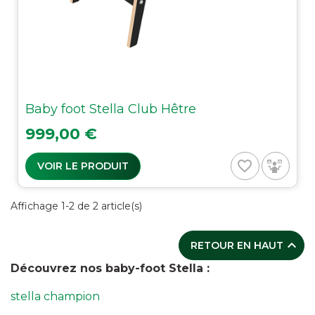
Baby foot Stella Club Hêtre
Prix
999,00 €
favorite_border
VOIR LE PRODUIT
Affichage 1-2 de 2 article(s)

RETOUR EN HAUT
Découvrez nos baby-foot Stella :
stella champion