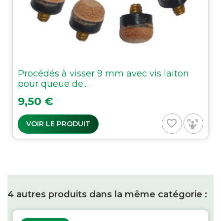
Procédés à visser 9 mm avec vis laiton
pour queue de...
Prix
9,50 €
favorite_border
VOIR LE PRODUIT
4 autres produits dans la même catégorie :