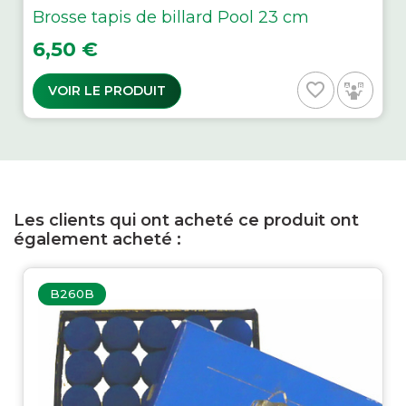
Brosse tapis de billard Pool 23 cm
Prix
6,50 €
favorite_border
VOIR LE PRODUIT
Les clients qui ont acheté ce produit ont
également acheté :
B260B