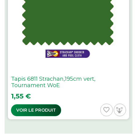
Tapis 6811 Strachan,195cm vert,
Tournament WoE
Prix
1,55 €
favorite_border
VOIR LE PRODUIT