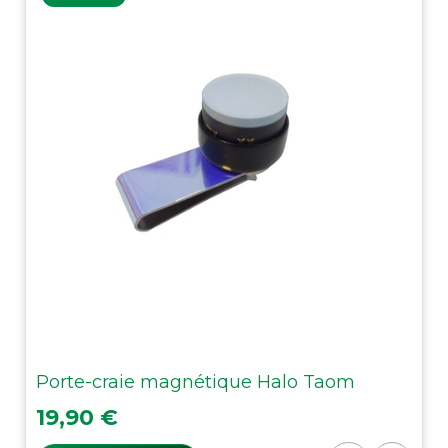
Porte-craie magnétique Halo Taom
Prix
19,90 €