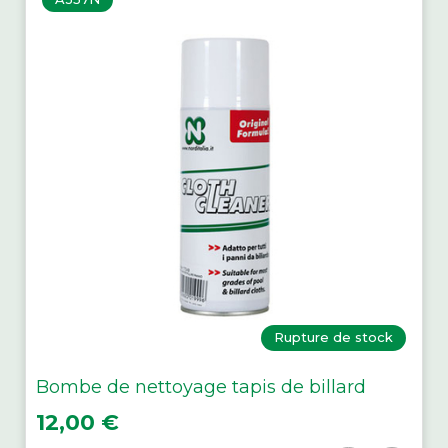
Rupture de stock
Bombe de nettoyage tapis de billard
Prix
12,00 €