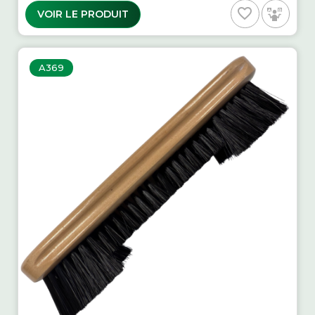
favorite_border
VOIR LE PRODUIT
A369