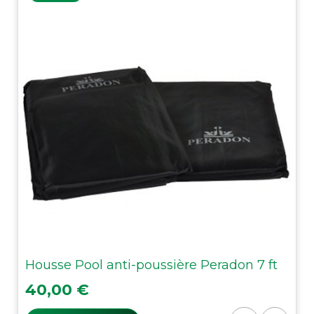
Housse Pool anti-poussière Peradon 7 ft
Prix
40,00 €