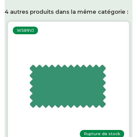
4 autres produits dans la même catégorie :
W589VJ
Rupture de stock