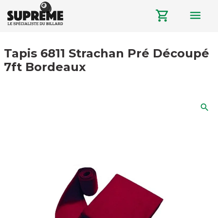
menu
shopping_cart
Tapis 6811 Strachan Pré Découpé
7ft Bordeaux
search