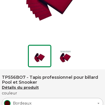
TP556BO7
- Tapis professionnel pour billard
Pool et Snooker
Détails du produit
couleur
Bordeaux