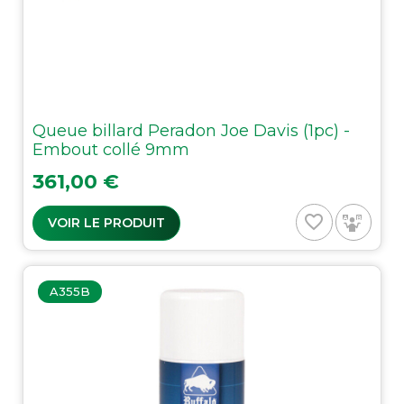
Queue billard Peradon Joe Davis (1pc) -
Embout collé 9mm
Prix
361,00 €
favorite_border
VOIR LE PRODUIT
A355B