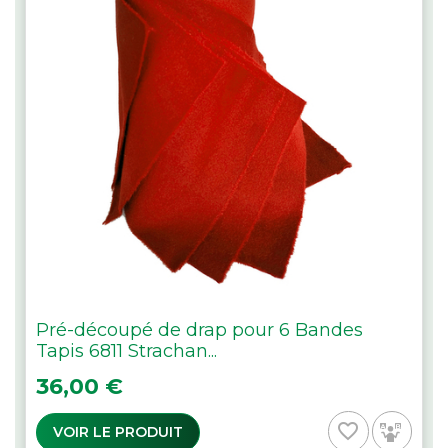
Pré-découpé de drap pour 6 Bandes
Tapis 6811 Strachan...
Prix
36,00 €
favorite_border
VOIR LE PRODUIT