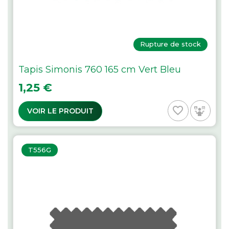
Rupture de stock
Tapis Simonis 760 165 cm Vert Bleu
Prix
1,25 €
favorite_border
VOIR LE PRODUIT
T556G