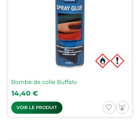
Bombe de colle Buffalo
Prix
14,40 €
favorite_border
VOIR LE PRODUIT