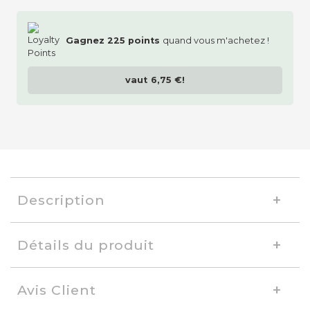
Gagnez
225
points
quand vous m'achetez !
vaut
6,75 €
!
Description
Détails du produit
Avis Client