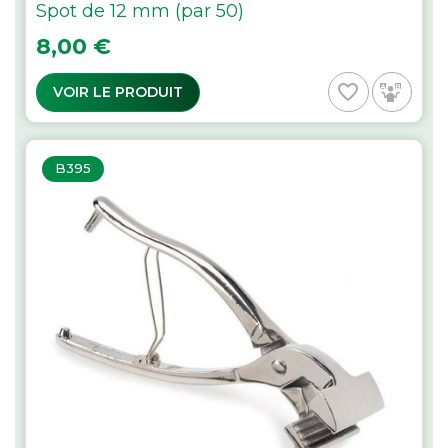
Spot de 12 mm (par 50)
Prix
8,00 €
favorite_border
VOIR LE PRODUIT
B395