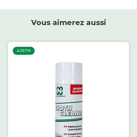
Vous aimerez aussi
A357N