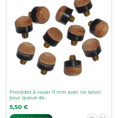
Procédés à visser 11 mm avec vis laiton
pour queue de...
Prix
5,50 €