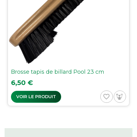
Brosse tapis de billard Pool 23 cm
Prix
6,50 €
favorite_border
VOIR LE PRODUIT