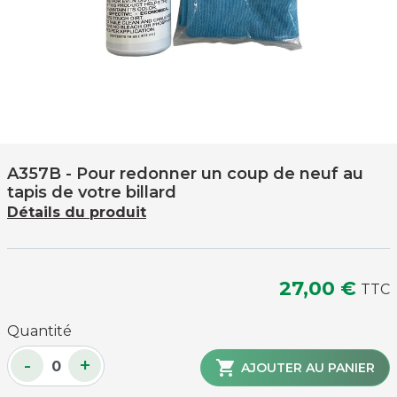
A357B
- Pour redonner un coup de neuf au
tapis de votre billard
Détails du produit
27,00 €
TTC
Quantité
-
+

AJOUTER AU PANIER