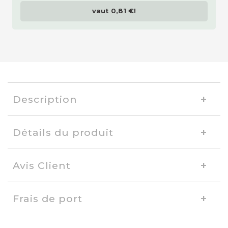
vaut
0,81 €
!
Description
Détails du produit
Avis Client
Frais de port