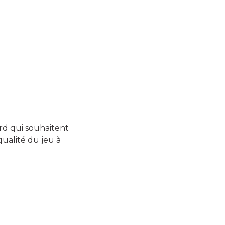
ard qui souhaitent
qualité du jeu à