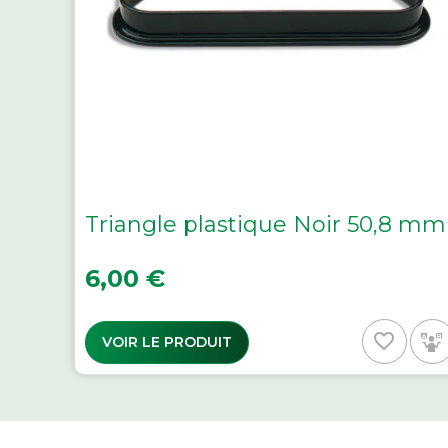
Triangle plastique Noir 50,8 mm
Prix
6,00 €
favorite_border
VOIR LE PRODUIT