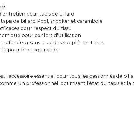
nis
d'entretien pour tapis de billard
: tapis de billard Pool, snooker et carambole
efficaces pour respect du tissu
omique pour confort d'utilisation
profondeur sans produits supplémentaires
ée pour brossage rapide
est l'accessoire essentiel pour tous les passionnés de bill
comme un professionnel, optimisant l'état du tapis et la 