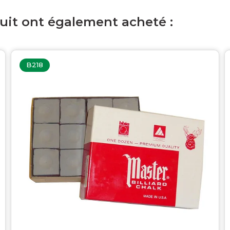
duit ont également acheté :
B218