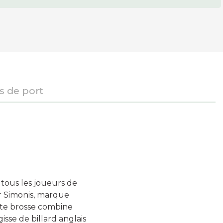
is de port
 tous les joueurs de
ar Simonis, marque
tte brosse combine
gisse de billard anglais