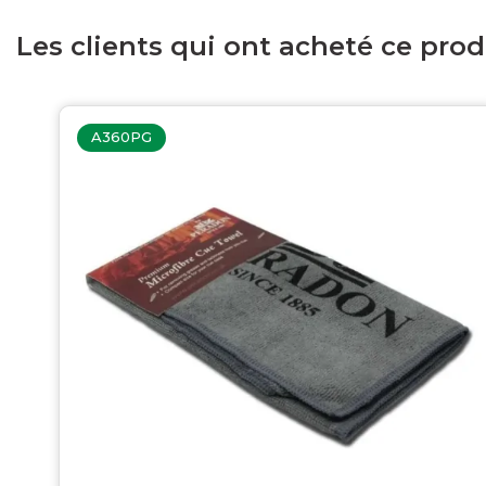
Les clients qui ont acheté ce pro
A360PG