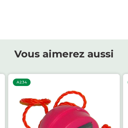
Vous aimerez aussi
A234