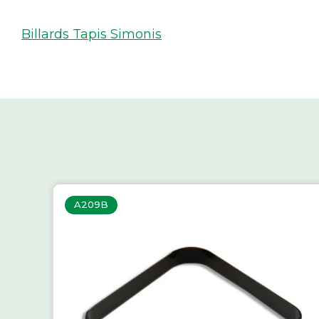
Billards Tapis Simonis
A209B