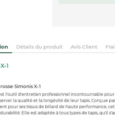
ion
Détails du produit
Avis Client
Fra
X-1
brosse Simonis X-1
est l'outil d'entretien professionnel incontournable pour
server la qualité et la longévité de leur tapis. Conçue p
t pour ses tissus de billard de haute performance, ce
durabilité. Elle est adaptée à tous types de tapis, qu'il s'a