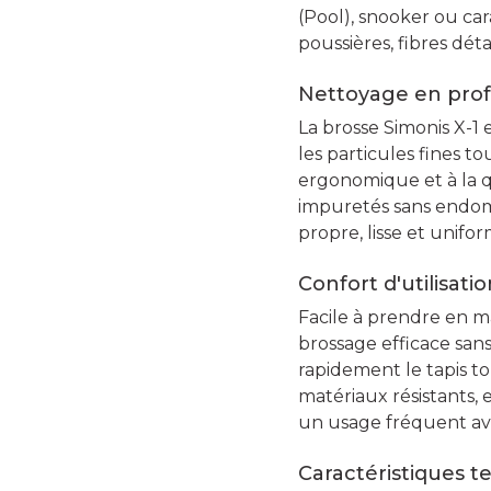
(Pool), snooker ou ca
poussières, fibres dét
Nettoyage en prof
La brosse Simonis X-1
les particules fines t
ergonomique et à la qu
impuretés sans endomm
propre, lisse et unifor
Confort d'utilisatio
Facile à prendre en m
brossage efficace san
rapidement le tapis to
matériaux résistants,
un usage fréquent av
Caractéristiques t