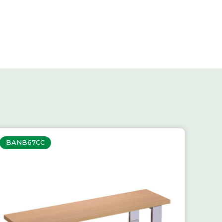
BANB67CC