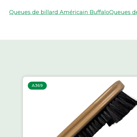
Queues de billard Américain Buffalo
Queues de 
A369