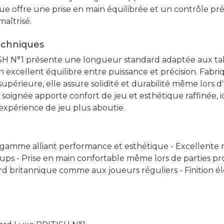
ue offre une prise en main équilibrée et un contrôle préc
maîtrisé.
echniques
H N°1 présente une longueur standard adaptée aux tabl
n excellent équilibre entre puissance et précision. Fabr
upérieure, elle assure solidité et durabilité même lors d'u
n soignée apporte confort de jeu et esthétique raffinée, 
xpérience de jeu plus aboutie.
gamme alliant performance et esthétique - Excellente r
oups - Prise en main confortable même lors de parties p
rd britannique comme aux joueurs réguliers - Finition é