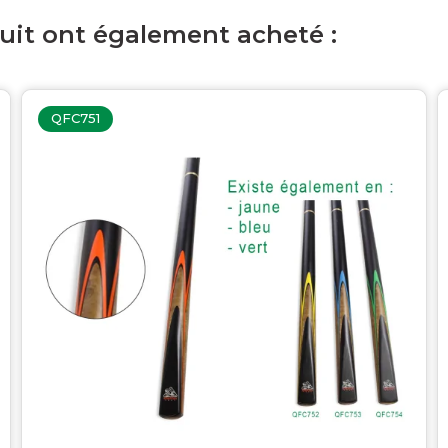
duit ont également acheté :
QFC751