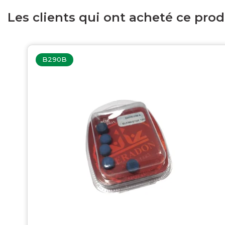
Les clients qui ont acheté ce pro
B290B