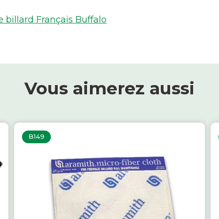
billard Français Buffalo
Vous aimerez aussi
B149