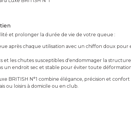
ard Luxe BRITISH N°1
etien
lité et prolonger la durée de vie de votre queue :
eue après chaque utilisation avec un chiffon doux pour 
ocs et les chutes susceptibles d'endommager la structure
s un endroit sec et stable pour éviter toute déformatio
uxe BRITISH N°1 combine élégance, précision et confort 
ais ou loisirs à domicile ou en club.