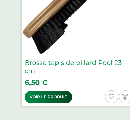
Brosse tapis de billard Pool 23
cm
Prix
6,50 €
favorite_border
VOIR LE PRODUIT