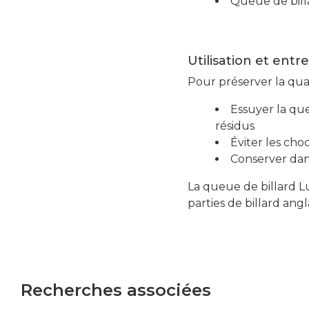
Queue de bill
Utilisation et entr
Pour préserver la qua
Essuyer la qu
résidus
Éviter les ch
Conserver dan
La queue de billard L
parties de billard angl
Recherches associées