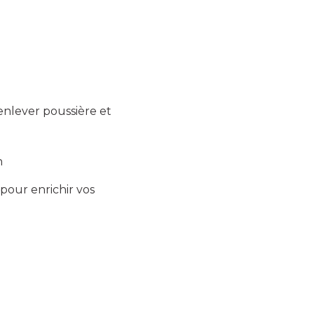
enlever poussière et
n
pour enrichir vos