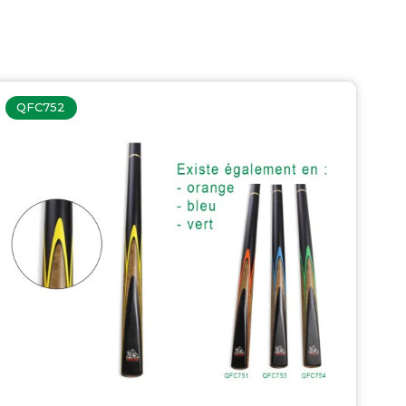
QFC752