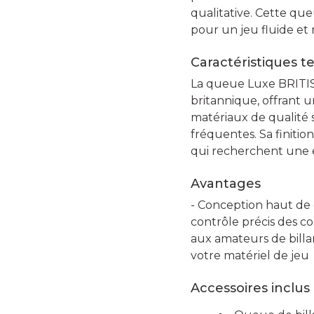
qualitative. Cette que
pour un jeu fluide et 
Caractéristiques t
La queue Luxe BRITIS
britannique, offrant u
matériaux de qualité s
fréquentes. Sa finitio
qui recherchent une e
Avantages
- Conception haut de 
contrôle précis des c
aux amateurs de billa
votre matériel de jeu
Accessoires inclus