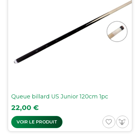
Queue billard US Junior 120cm 1pc
Prix
22,00 €
favorite_border
VOIR LE PRODUIT