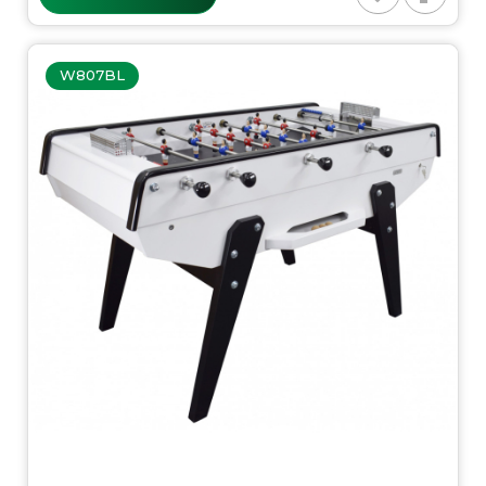
W807BL