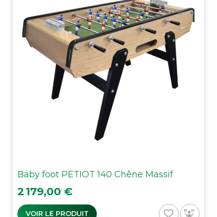
Baby foot PETIOT 140 Chêne Massif
Prix
2 179,00 €
favorite_border
VOIR LE PRODUIT