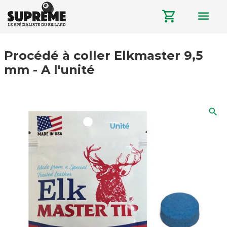
menu
shopping_cart
Procédé à coller Elkmaster 9,5
mm - A l'unité
search