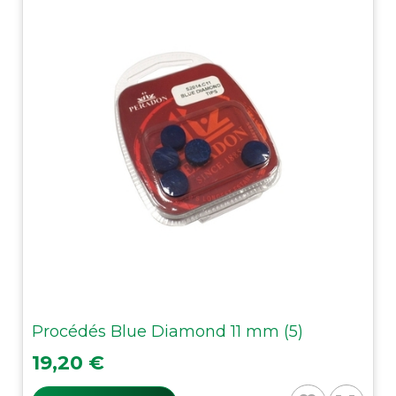
Procédés Blue Diamond 11 mm (5)
Prix
19,20 €