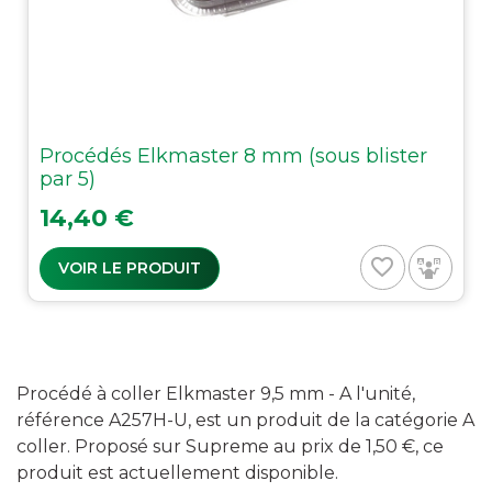
Procédés Elkmaster 8 mm (sous blister
par 5)
Prix
14,40 €
favorite_border
VOIR LE PRODUIT
Procédé à coller Elkmaster 9,5 mm - A l'unité,
référence A257H-U, est un produit de la catégorie A
coller. Proposé sur Supreme au prix de 1,50 €, ce
produit est actuellement disponible.