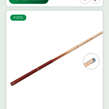
FG172