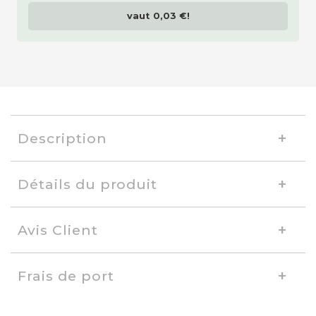
vaut
0,03 €
!
Description
Détails du produit
Avis Client
Frais de port