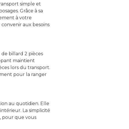
ransport simple et
osages. Grâce à sa
ilement à votre
r convenir aux besoins
de billard 2 pièces
oppant maintient
èces lors du transport.
ement pour la ranger
ation au quotidien. Elle
térieur. La simplicité
t, pour que vous