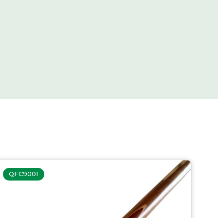
QFC9001