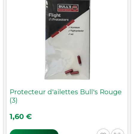
Protecteur d'ailettes Bull's Rouge
(3)
Prix
1,60 €