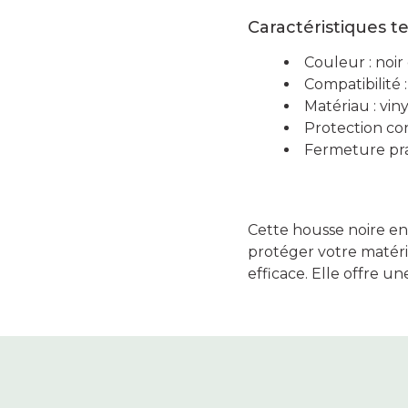
Caractéristiques t
Couleur : noir
Compatibilité 
Matériau : viny
Protection con
Fermeture pr
Cette housse noire en
protéger votre matér
efficace. Elle offre un