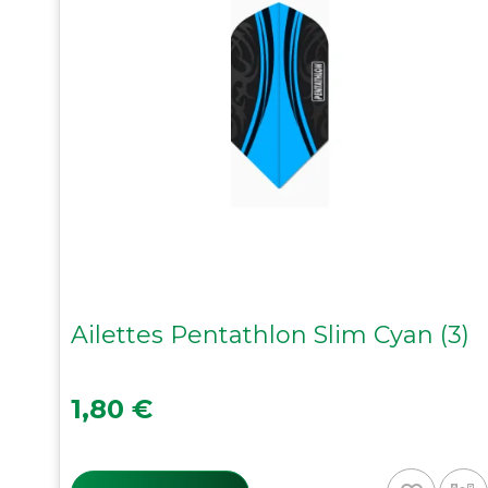
Ailettes Pentathlon Slim Cyan (3)
Prix
1,80 €