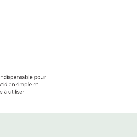
 indispensable pour
idien simple et
 à utiliser.