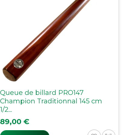
Queue de billard PRO147
Champion Traditionnal 145 cm
1/2...
Prix
89,00 €