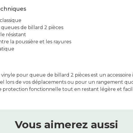
echniques
 classique
: queues de billard 2 pièces
le résistant
tre la poussière et les rayures
atique
 vinyle pour queue de billard 2 pièces est un accessoire
iel lors de vos déplacements ou pour un rangement quot
e protection fonctionnelle tout en restant légère et facile
Vous aimerez aussi