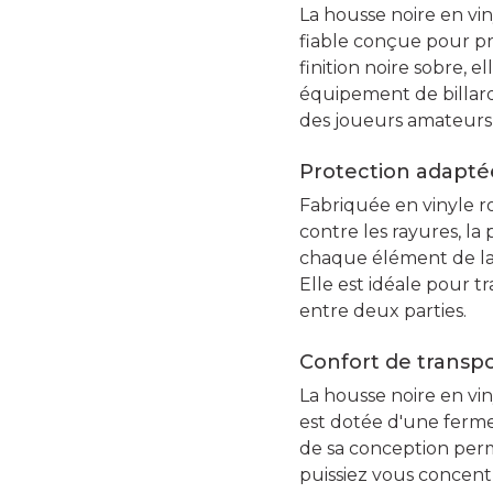
La housse noire en vin
fiable conçue pour p
finition noire sobre, e
équipement de billard.
des joueurs amateur
Protection adapté
Fabriquée en vinyle r
contre les rayures, l
chaque élément de la q
Elle est idéale pour 
entre deux parties.
Confort de transpor
La housse noire en viny
est dotée d'une fermet
de sa conception perm
puissiez vous concentr