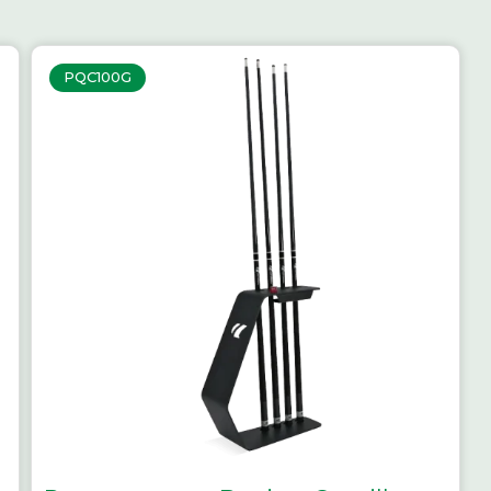
PQC100G