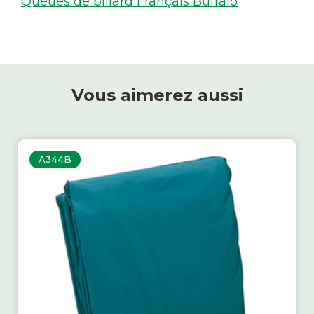
Queues de billard Français Buffalo
Vous aimerez aussi
A344B