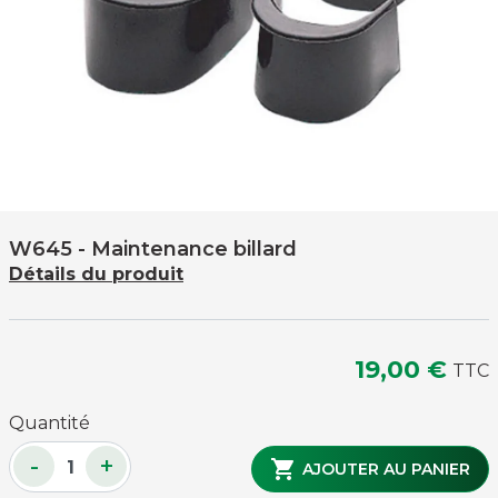
W645
- Maintenance billard
Détails du produit
19,00 €
TTC
Quantité
-
+

AJOUTER AU PANIER