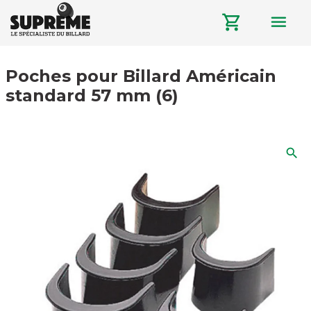
menu
shopping_cart
Poches pour Billard Américain
standard 57 mm (6)
search