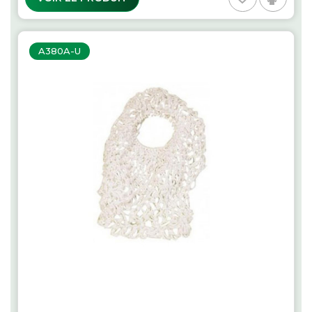
A380A-U