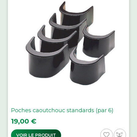
Poches caoutchouc standards (par 6)
Prix
19,00 €
favorite_border
VOIR LE PRODUIT