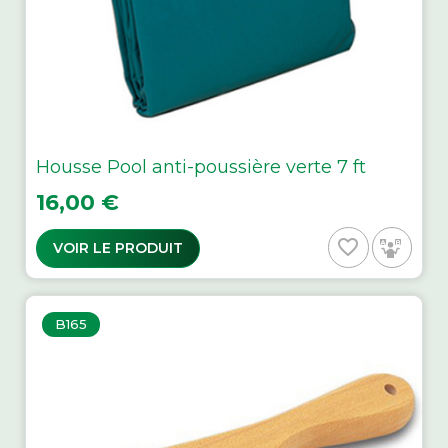
Housse Pool anti-poussière verte 7 ft
Prix
16,00 €
favorite_border
VOIR LE PRODUIT
B165