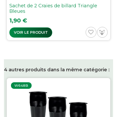
Sachet de 2 Craies de billard Triangle
Bleues
Prix
1,90 €
favorite_border
VOIR LE PRODUIT
4 autres produits dans la même catégorie :
W648B