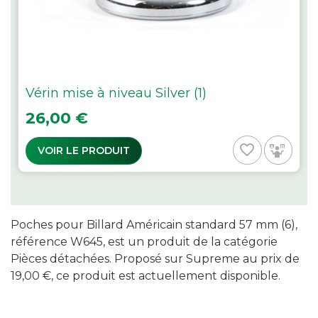
Vérin mise à niveau Silver (1)
Prix
26,00 €
favorite_border
VOIR LE PRODUIT
Poches pour Billard Américain standard 57 mm (6),
référence W645, est un produit de la catégorie
Pièces détachées. Proposé sur Supreme au prix de
19,00 €, ce produit est actuellement disponible.