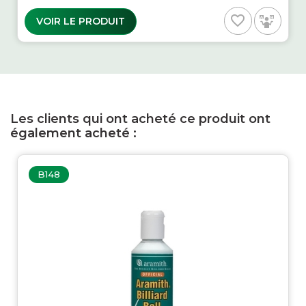
favorite_border
VOIR LE PRODUIT
Les clients qui ont acheté ce produit ont
également acheté :
B148