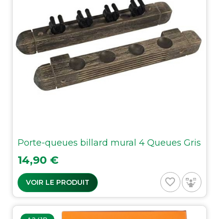
Porte-queues billard mural 4 Queues Gris
Prix
14,90 €
favorite_border
VOIR LE PRODUIT