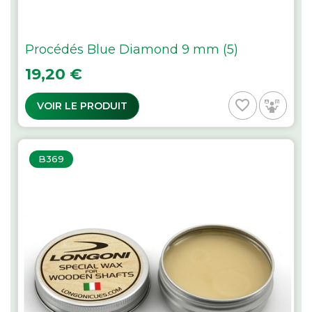
Procédés Blue Diamond 9 mm (5)
Prix
19,20 €
favorite_border
VOIR LE PRODUIT
B369