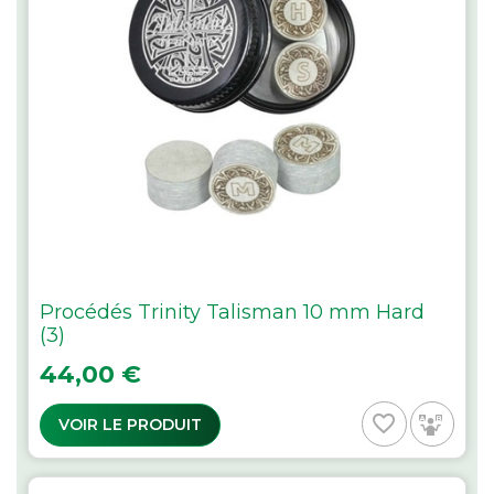
Procédés Trinity Talisman 10 mm Hard
(3)
Prix
44,00 €
favorite_border
VOIR LE PRODUIT