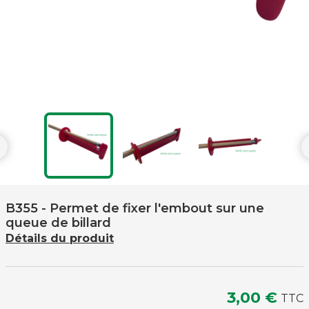

B355
- Permet de fixer l'embout sur une
queue de billard
Détails du produit
3,00 €
TTC