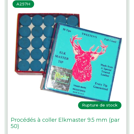
A257H
Rupture de stock
Procédés à coller Elkmaster 9.5 mm (par
50)