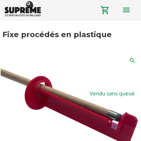
menu
shopping_cart
Fixe procédés en plastique
search