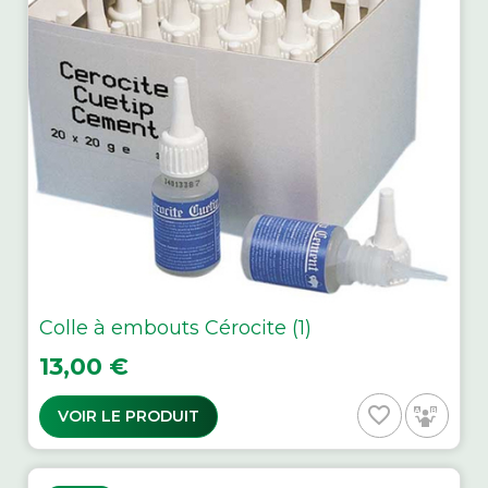
Colle à embouts Cérocite (1)
Prix
13,00 €
favorite_border
VOIR LE PRODUIT