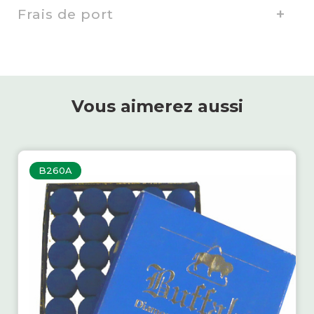
Frais de port
Vous aimerez aussi
B260A