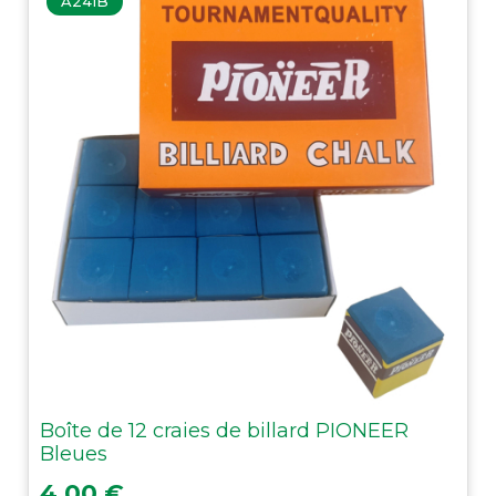
A241B
Boîte de 12 craies de billard PIONEER
Bleues
Prix
4,00 €