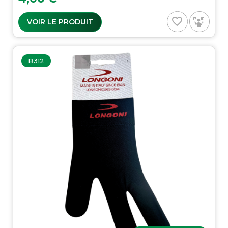
favorite_border
VOIR LE PRODUIT
B312