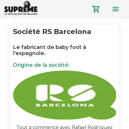
menu
shopping_cart
Société RS Barcelona
Le fabricant de baby foot à
l'espagnole.
Origine de la société:
Tout a commencé avec Rafael Rodríguez