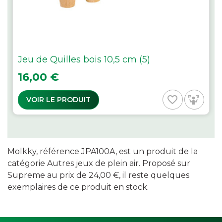
Jeu de Quilles bois 10,5 cm (5)
Prix
16,00 €
favorite_border
VOIR LE PRODUIT
Molkky, référence JPA100A, est un produit de la
catégorie Autres jeux de plein air. Proposé sur
Supreme au prix de 24,00 €, il reste quelques
exemplaires de ce produit en stock.