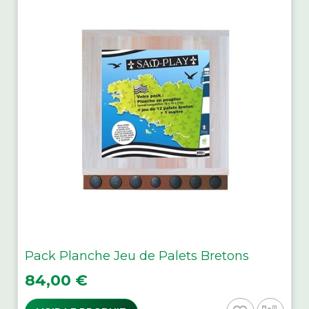
Pack Planche Jeu de Palets Bretons
Prix
84,00 €