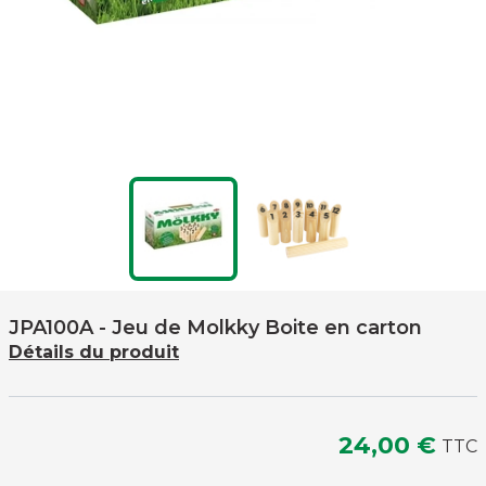
JPA100A
- Jeu de Molkky Boite en carton
Détails du produit
24,00 €
TTC