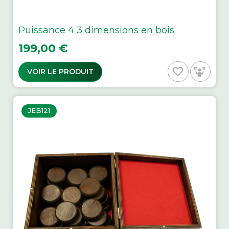
Puissance 4 3 dimensions en bois
Prix
199,00 €
favorite_border
VOIR LE PRODUIT
JEB121