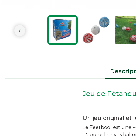

Descript
Jeu de Pétanqu
Un jeu original et 
Le Feetbool est une v
d'approcher vos ballon