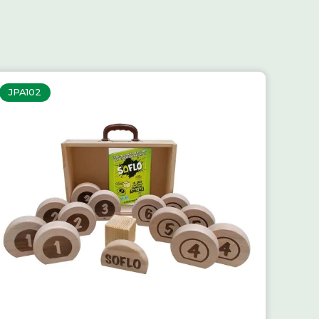
JPA102