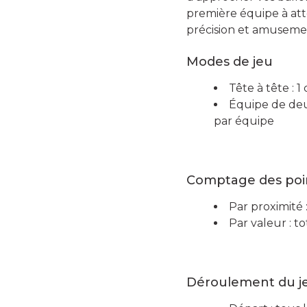
première équipe à atte
précision et amusemen
Modes de jeu
Tête à tête : 
Équipe de deu
par équipe
Comptage des poi
Par proximité :
Par valeur : to
Déroulement du j