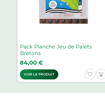
Pack Planche Jeu de Palets
Bretons
Prix
84,00 €
favorite_border
VOIR LE PRODUIT