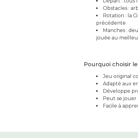
Départ : tous
Obstacles : ar
Rotation : la 
précédente
Manches : deux
jouée au meilleu
Pourquoi choisir l
Jeu original 
Adapté aux en
Développe préc
Peut se jouer
Facile à appre