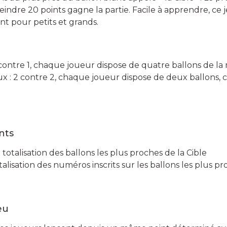
indre 20 points gagne la partie. Facile à apprendre, ce 
t pour petits et grands.
1 contre 1, chaque joueur dispose de quatre ballons de 
x : 2 contre 2, chaque joueur dispose de deux ballons, 
nts
 totalisation des ballons les plus proches de la Cible
talisation des numéros inscrits sur les ballons les plus pr
eu