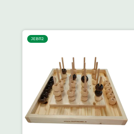
JEB112