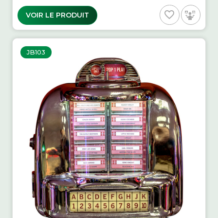
favorite_border
VOIR LE PRODUIT
JB103