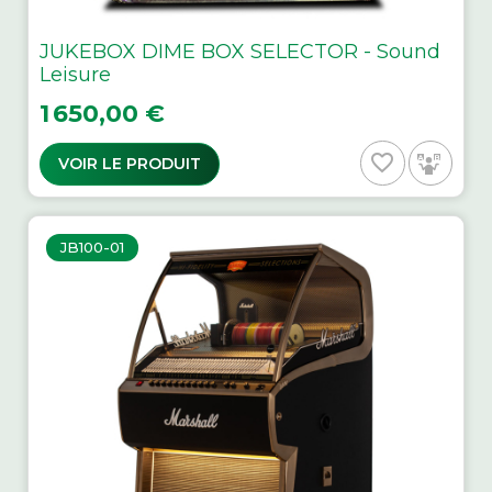
JUKEBOX DIME BOX SELECTOR - Sound
Leisure
Prix
1 650,00 €
favorite_border
VOIR LE PRODUIT
JB100-01