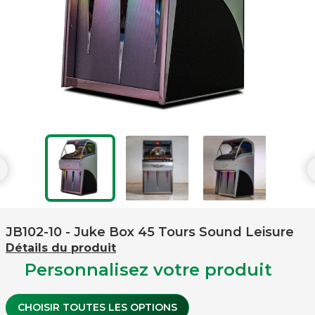

JB102-10
- Juke Box 45 Tours Sound Leisure
Détails du produit
Personnalisez votre produit
CHOISIR TOUTES LES OPTIONS