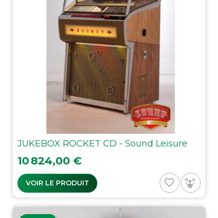
JUKEBOX ROCKET CD - Sound Leisure
Prix
10 824,00 €
favorite_border
VOIR LE PRODUIT