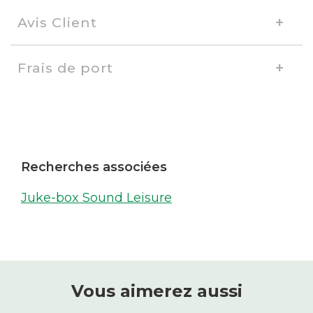
Avis Client
Frais de port
Recherches associées
Juke-box Sound Leisure
Vous aimerez aussi