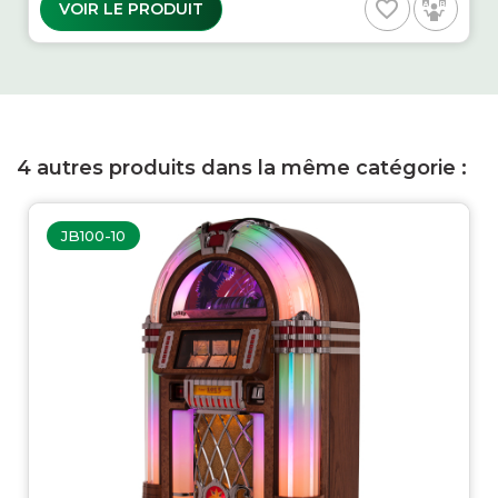
favorite_border
VOIR LE PRODUIT
4 autres produits dans la même catégorie :
JB100-10