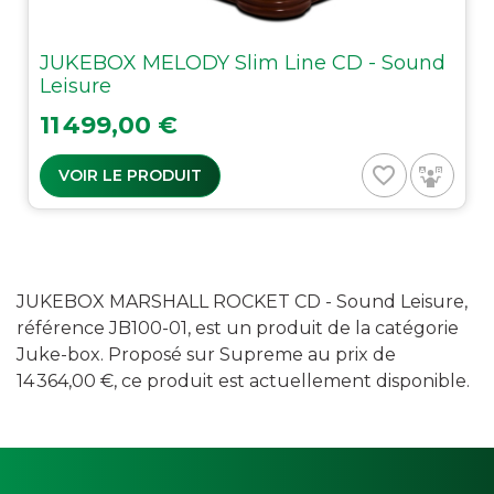
JUKEBOX MELODY Slim Line CD - Sound
Leisure
Prix
11 499,00 €
favorite_border
VOIR LE PRODUIT
JUKEBOX MARSHALL ROCKET CD - Sound Leisure,
référence JB100-01, est un produit de la catégorie
Juke-box. Proposé sur Supreme au prix de
14 364,00 €, ce produit est actuellement disponible.