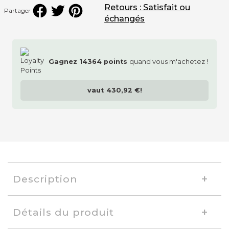
Retours : Satisfait ou
Partager
échangés
Gagnez
14364
points
quand vous m'achetez !
vaut
430,92 €
!
Description
Détails du produit