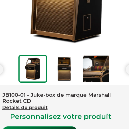

JB100-01
- Juke-box de marque Marshall
Rocket CD
Détails du produit
Personnalisez votre produit