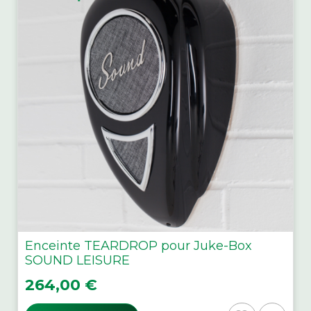
Enceinte TEARDROP pour Juke-Box
SOUND LEISURE
Prix
264,00 €