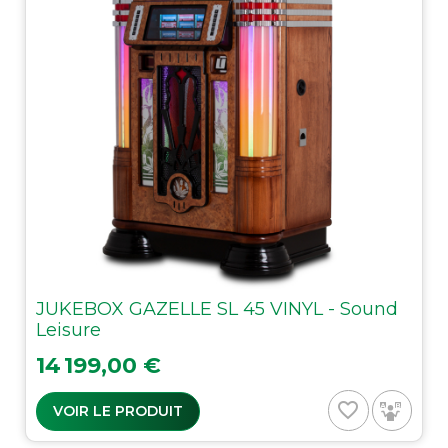
JUKEBOX GAZELLE SL 45 VINYL - Sound
Leisure
Prix
14 199,00 €
favorite_border
VOIR LE PRODUIT