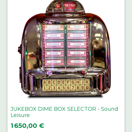
JUKEBOX DIME BOX SELECTOR - Sound
Leisure
Prix
1 650,00 €