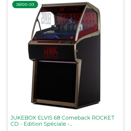
JB100-03
JUKEBOX ELVIS 68 Comeback ROCKET
CD - Edition Spéciale -...