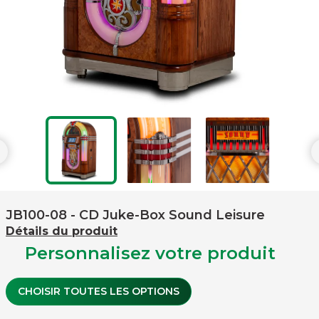

JB100-08
- CD Juke-Box Sound Leisure
Détails du produit
Personnalisez votre produit
CHOISIR TOUTES LES OPTIONS