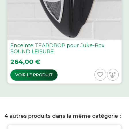
Enceinte TEARDROP pour Juke-Box
SOUND LEISURE
Prix
264,00 €
favorite_border
VOIR LE PRODUIT
4 autres produits dans la même catégorie :