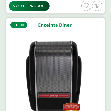
favorite_border
VOIR LE PRODUIT
EN100