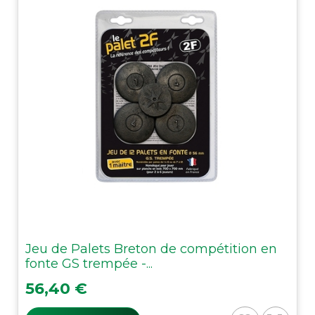
Jeu de Palets Breton de compétition en
fonte GS trempée -...
Prix
56,40 €