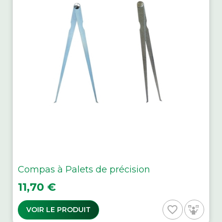
Compas à Palets de précision
Prix
11,70 €
favorite_border
VOIR LE PRODUIT