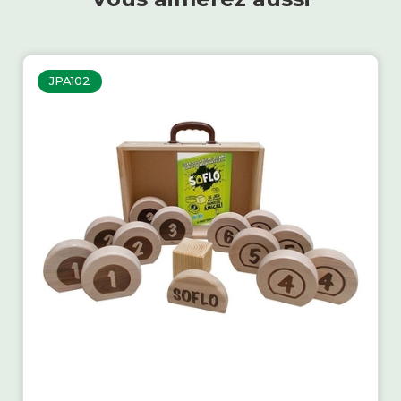
JPA102