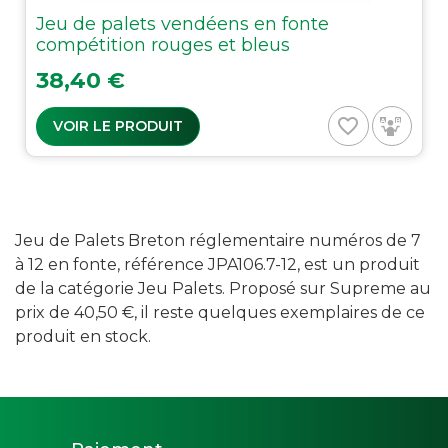
Jeu de palets vendéens en fonte
compétition rouges et bleus
Prix
38,40 €
favorite_border
VOIR LE PRODUIT
Jeu de Palets Breton réglementaire numéros de 7
à 12 en fonte, référence JPA106.7-12, est un produit
de la catégorie Jeu Palets. Proposé sur Supreme au
prix de 40,50 €, il reste quelques exemplaires de ce
produit en stock.