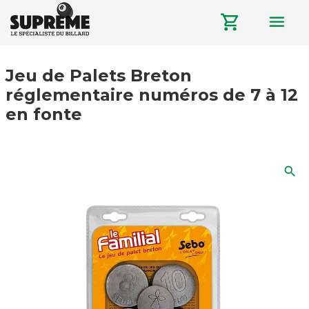
menu
shopping_cart
Jeu de Palets Breton
réglementaire numéros de 7 à 12
en fonte
search