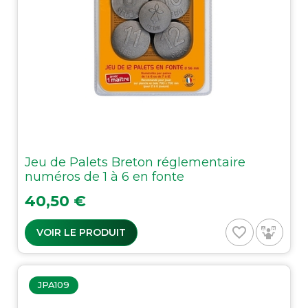
Jeu de Palets Breton réglementaire
numéros de 1 à 6 en fonte
Prix
40,50 €
favorite_border
VOIR LE PRODUIT
JPA109