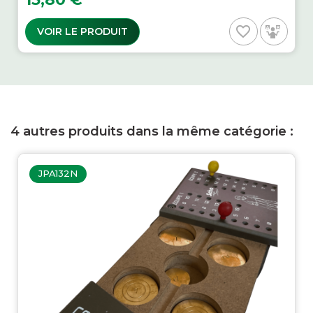
favorite_border
VOIR LE PRODUIT
4 autres produits dans la même catégorie :
JPA132N