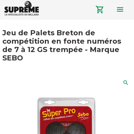
menu
shopping_cart
Jeu de Palets Breton de
compétition en fonte numéros
de 7 à 12 GS trempée - Marque
SEBO
search