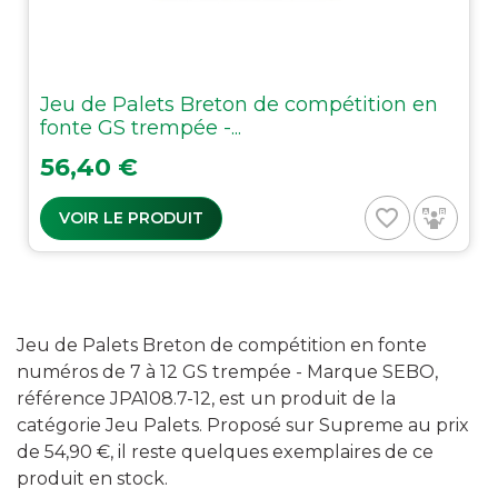
Jeu de Palets Breton de compétition en
fonte GS trempée -...
Prix
56,40 €
favorite_border
VOIR LE PRODUIT
Jeu de Palets Breton de compétition en fonte
numéros de 7 à 12 GS trempée - Marque SEBO,
référence JPA108.7-12, est un produit de la
catégorie Jeu Palets. Proposé sur Supreme au prix
de 54,90 €, il reste quelques exemplaires de ce
produit en stock.