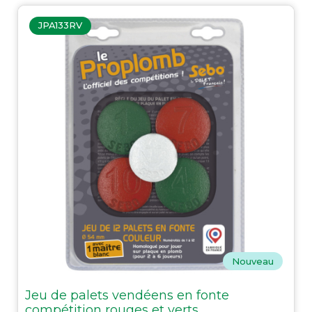
JPA133RV
Nouveau
Jeu de palets vendéens en fonte
compétition rouges et verts