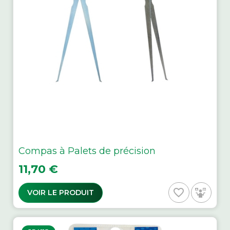
Compas à Palets de précision
Prix
11,70 €
favorite_border
VOIR LE PRODUIT