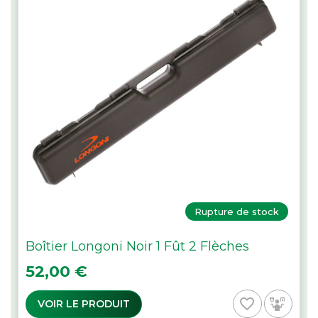
Rupture de stock
Boîtier Longoni Noir 1 Fût 2 Flèches
Prix
52,00 €
favorite_border
VOIR LE PRODUIT