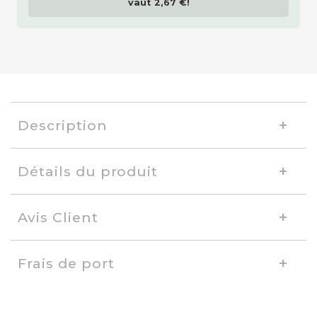
vaut
2,67 €
!
Description
Détails du produit
Avis Client
Frais de port