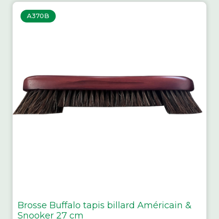
A370B
Brosse Buffalo tapis billard Américain &
Snooker 27 cm