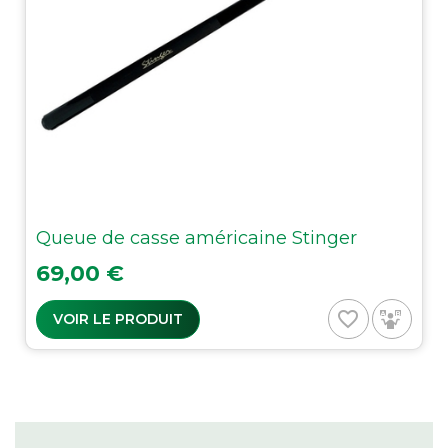
Queue de casse américaine Stinger
Prix
69,00 €
favorite_border
VOIR LE PRODUIT