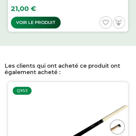
Prix
21,00 €
favorite_border
VOIR LE PRODUIT
Les clients qui ont acheté ce produit ont
également acheté :
Q953