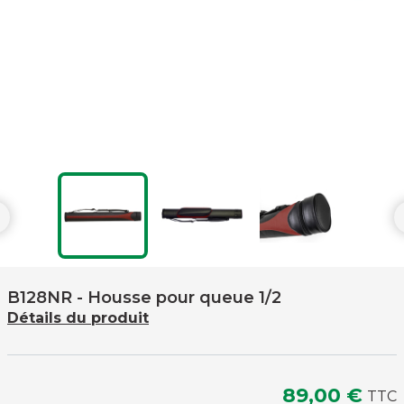

B128NR
- Housse pour queue 1/2
Détails du produit
89,00 €
TTC