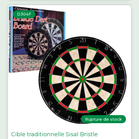
D304F
Rupture de stock
Cible traditionnelle Sisal Bristle