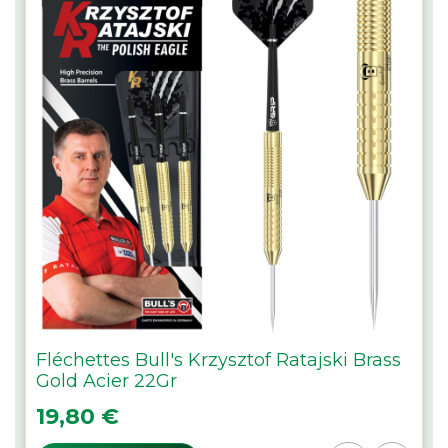
Fléchettes Bull's Krzysztof Ratajski Brass
Gold Acier 22Gr
Prix
19,80 €