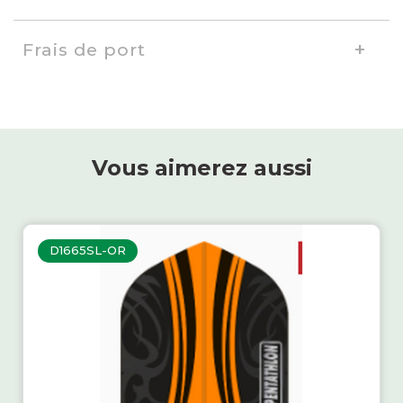
Frais de port
Vous aimerez aussi
D1665SL-OR