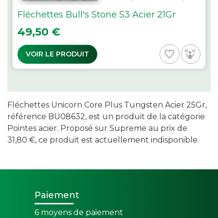
Fléchettes Bull's Stone S3 Acier 21Gr
Prix
49,50 €
favorite_border
VOIR LE PRODUIT
Fléchettes Unicorn Core Plus Tungsten Acier 25Gr,
référence BU08632, est un produit de la catégorie
Pointes acier. Proposé sur Supreme au prix de
31,80 €, ce produit est actuellement indisponible.
Paiement
6 moyens de paiement