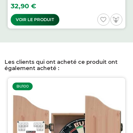
Prix
32,90 €
favorite_border
VOIR LE PRODUIT
Les clients qui ont acheté ce produit ont
également acheté :
BU100