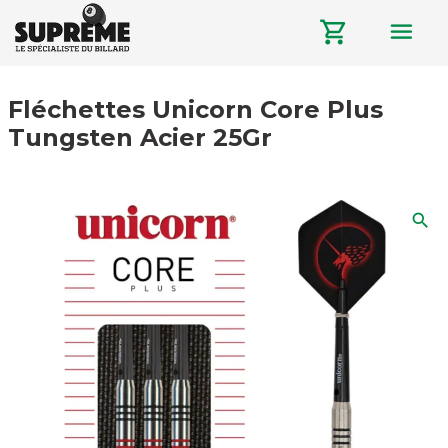
menu
shopping_cart
Fléchettes Unicorn Core Plus
Tungsten Acier 25Gr
search