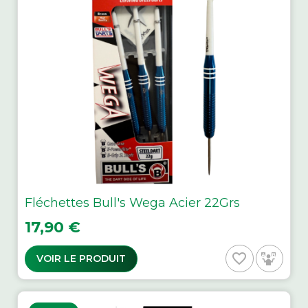
Fléchettes Bull's Wega Acier 22Grs
Prix
17,90 €
favorite_border
VOIR LE PRODUIT