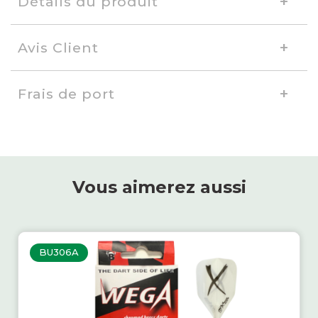
Détails du produit
Avis Client
Frais de port
Vous aimerez aussi
BU306A