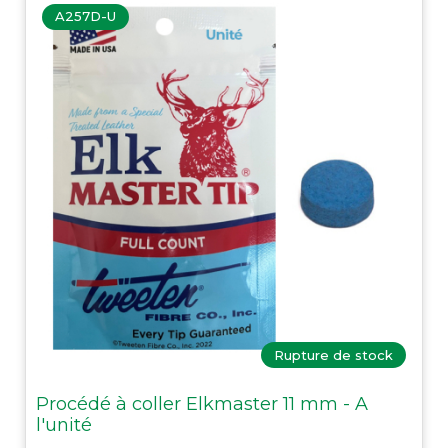
A257D-U
Rupture de stock
Procédé à coller Elkmaster 11 mm - A
l'unité