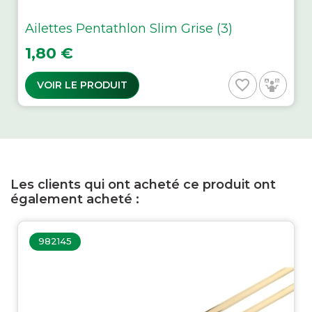
Ailettes Pentathlon Slim Grise (3)
Prix
1,80 €
favorite_border
VOIR LE PRODUIT
Les clients qui ont acheté ce produit ont
également acheté :
982145