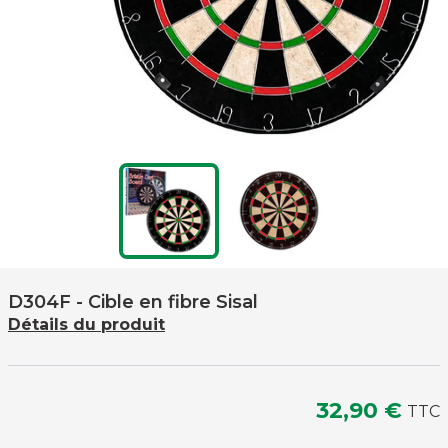
D304F
- Cible en fibre Sisal
Détails du produit
32,90 €
TTC