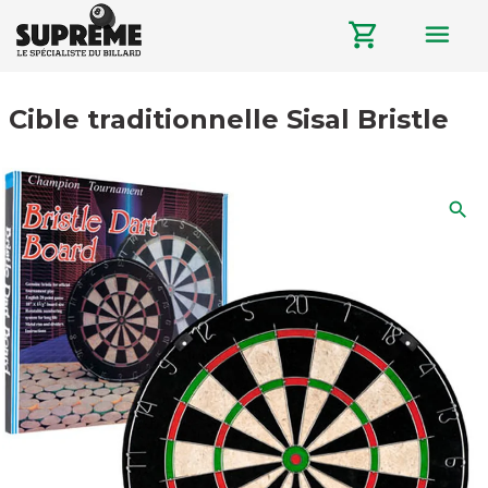
menu
shopping_cart
Cible traditionnelle Sisal Bristle
search