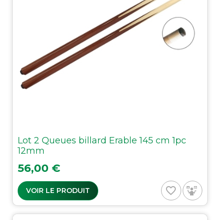
Lot 2 Queues billard Erable 145 cm 1pc
12mm
Prix
56,00 €
favorite_border
VOIR LE PRODUIT