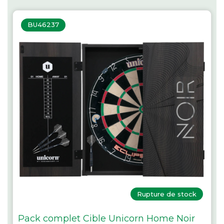
BU46237
Rupture de stock
Pack complet Cible Unicorn Home Noir