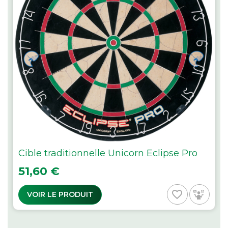
Cible traditionnelle Unicorn Eclipse Pro
Prix
51,60 €
favorite_border
VOIR LE PRODUIT