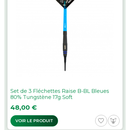
Set de 3 Fléchettes Raise B-BL Bleues
80% Tungstène 17g Soft
Prix
48,00 €
favorite_border
VOIR LE PRODUIT