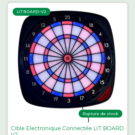
LITBOARD-V2
Rupture de stock
Cible Electronique Connectée LIT BOARD
V2