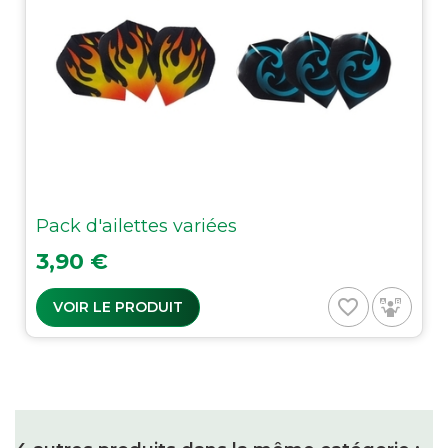
Pack d'ailettes variées
Prix
3,90 €
favorite_border
VOIR LE PRODUIT