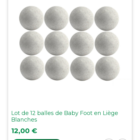
Lot de 12 balles de Baby Foot en Liège
Blanches
Prix
12,00 €