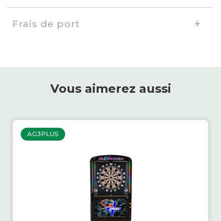
Frais de port
Vous aimerez aussi
AG3PLUS