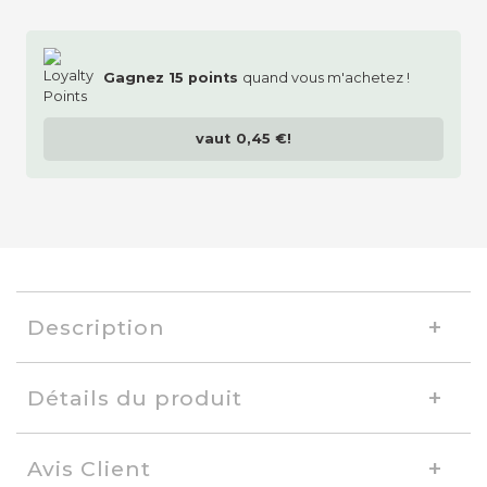
Gagnez
15
points
quand vous m'achetez !
vaut
0,45 €
!
Description
Détails du produit
Avis Client