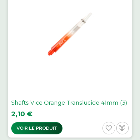
Shafts Vice Orange Translucide 41mm (3)
Prix
2,10 €
favorite_border
VOIR LE PRODUIT