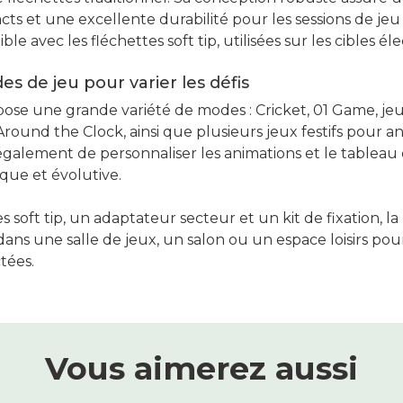
ts et une excellente durabilité pour les sessions de jeu 
e avec les fléchettes soft tip, utilisées sur les cibles él
 de jeu pour varier les défis
ose une grande variété de modes : Cricket, 01 Game, je
und the Clock, ainsi que plusieurs jeux festifs pour ani
également de personnaliser les animations et le tableau 
que et évolutive.
es soft tip, un adaptateur secteur et un kit de fixation, 
 dans une salle de jeux, un salon ou un espace loisirs po
tées.
Vous aimerez aussi