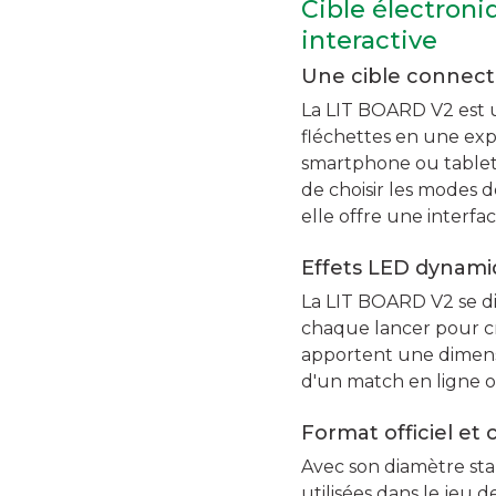
Cible électron
interactive
Une cible connect
La LIT BOARD V2 est u
fléchettes en une expé
smartphone ou tablette
de choisir les modes 
elle offre une interfa
Effets LED dynami
La LIT BOARD V2 se dis
chaque lancer pour c
apportent une dimensi
d'un match en ligne o
Format officiel et
Avec son diamètre sta
utilisées dans le jeu 