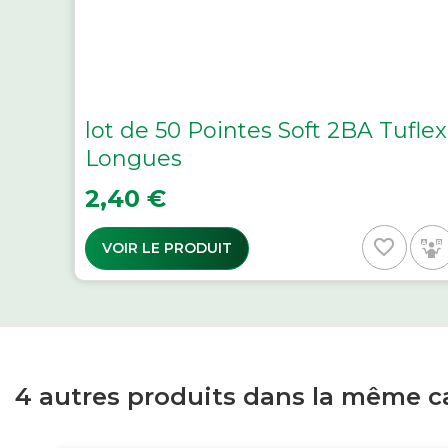
lot de 50 Pointes Soft 2BA Tuflex
Longues
Prix
2,40 €
favorite_border
VOIR LE PRODUIT
4 autres produits dans la même ca