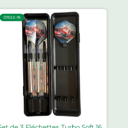
D1522-16
Set de 3 Fléchettes Turbo Soft 16