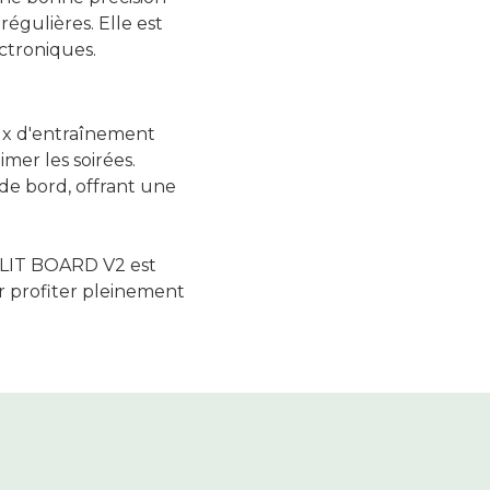
régulières. Elle est
ectroniques.
ux d'entraînement
mer les soirées.
de bord, offrant une
la LIT BOARD V2 est
ur profiter pleinement