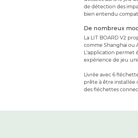
de détection des impac
bien entendu compatibl
De nombreux modes
La LIT BOARD V2 prop
comme Shanghai ou Aro
L'application permet 
expérience de jeu uni
Livrée avec 6 fléchett
prête à être installée
des fléchettes connec