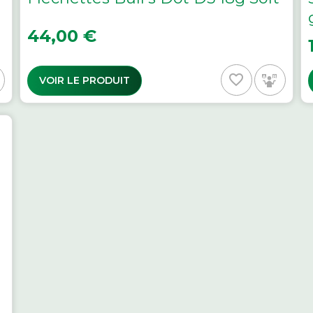
Prix
44,00 €
P
favorite_border
VOIR LE PRODUIT