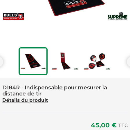

D184R
- Indispensable pour mesurer la
distance de tir
Détails du produit
45,00 €
TTC