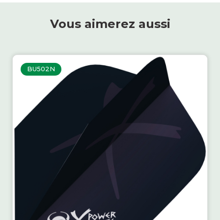
Vous aimerez aussi
BU502N