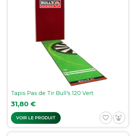
Tapis Pas de Tir Bull's 120 Vert
Prix
31,80 €
favorite_border
VOIR LE PRODUIT