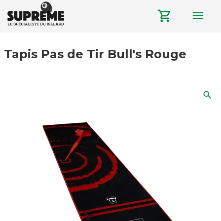
menu
shopping_cart
Tapis Pas de Tir Bull's Rouge
search