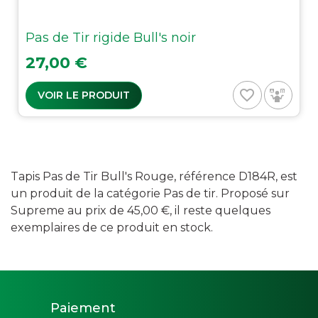
Pas de Tir rigide Bull's noir
Prix
27,00 €
favorite_border
VOIR LE PRODUIT
Tapis Pas de Tir Bull's Rouge, référence D184R, est
un produit de la catégorie Pas de tir. Proposé sur
Supreme au prix de 45,00 €, il reste quelques
exemplaires de ce produit en stock.
Paiement