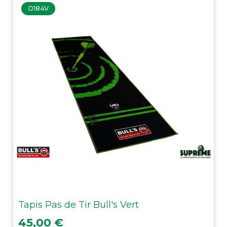
D184V
Tapis Pas de Tir Bull's Vert
Prix
45,00 €