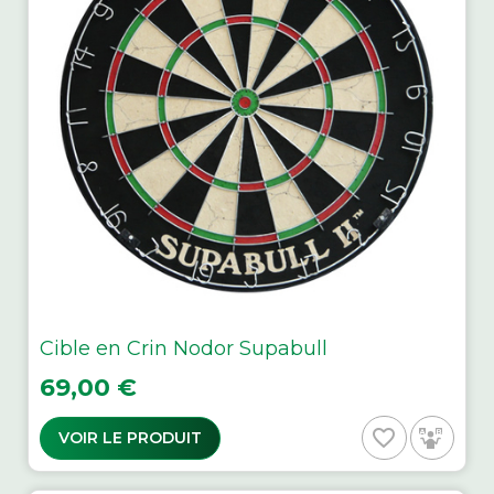
Cible en Crin Nodor Supabull
Prix
69,00 €
favorite_border
VOIR LE PRODUIT